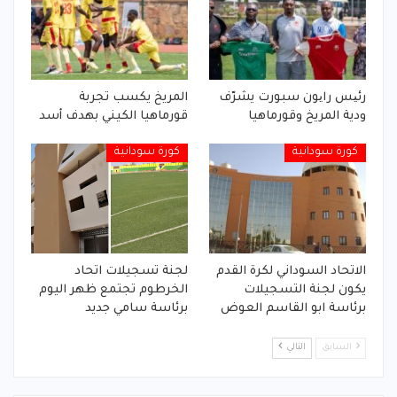
رئیس رایون سبورت يشرّف
المريخ يكسب تجربة
ودية المريخ وقورماهيا
قورماهيا الكيني بهدف أسد
كورة سودانية
كورة سودانية
الاتحاد السوداني لكرة القدم
لجنة تسجيلات اتحاد
يكون لجنة التسجيلات
الخرطوم تجتمع ظهر اليوم
برئاسة ابو القاسم العوض
برئاسة سامي جديد
السابق
التالي