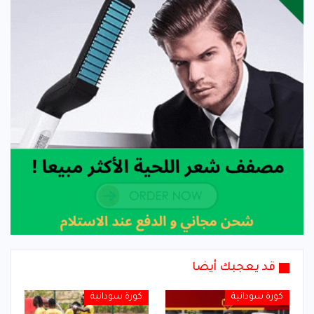
قد يعجبك أيضا
كورة سودانية
كورة سودانية