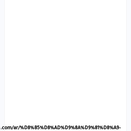
ure.com/ar/%D8%B5%D8%AD%D9%8A%D9%81%D8%A9-