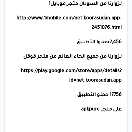
لزوارنا من السودان متجر موبايل1
http://www.1mobile.com/net.koorasudan.app-
2451076.html
2,456حملوا التطبيق
لزوارنا من جميع انحاء العالم من متجر قوقل
https://play.google.com/store/apps/details?
id=net.koorasudan.app
17756 حملو التطبيق
على متجر
apkpure