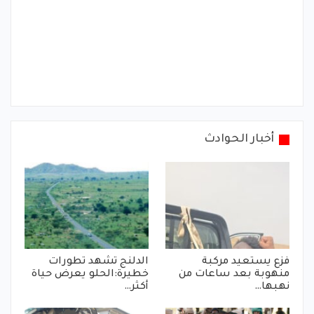
أخبار الحوادث
فزع يستعيد مركبة
الدلنج تشهد تطورات
منهوبة بعد ساعات من
خطيرة:الحلو يعرض حياة
نهبها…
أكثر…