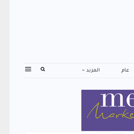
عام
المزيد