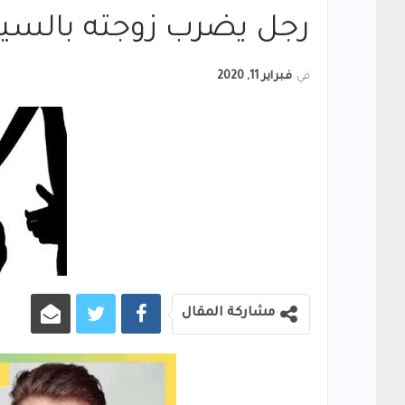
رجل يضرب زوجته بالس
في
فبراير 11, 2020
مشاركة المقال