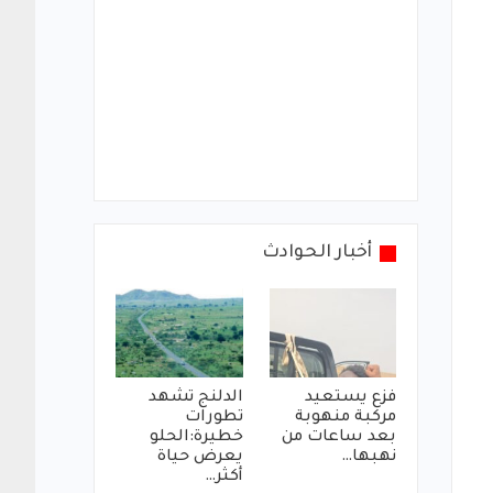
أخبار الحوادث
فزع يستعيد
الدلنج تشهد
مركبة منهوبة
تطورات
بعد ساعات من
خطيرة:الحلو
نهبها…
يعرض حياة
أكثر…