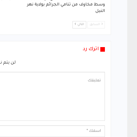
وسط مخاوف من تنامي الجرائم بولاية نهر
النيل
السابق
التالي
اترك رد
لن يتم ن