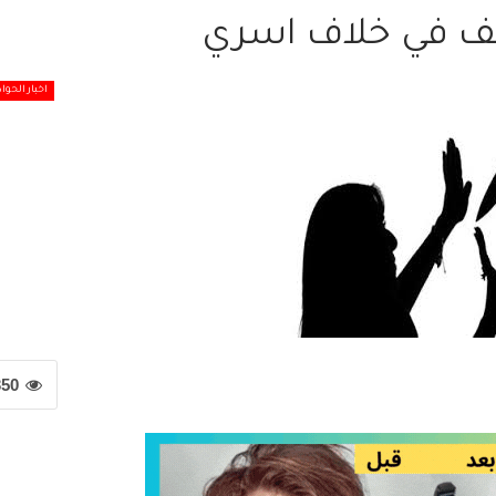
يف في خلاف اسري
اخبار الحوا
350