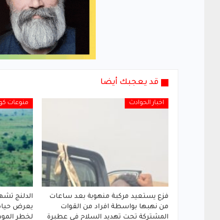
قد يعجبك أيضا
اخبار الحوادث
منوعات كور
فزع يستعيد مركبة منهوبة بعد ساعات
الدلنج تشه
من نهبها بواسطة افراد من القوات
يعرض حياة 
المشتركة تحت تهديد السلاح في عطبرة
لخطر الموت