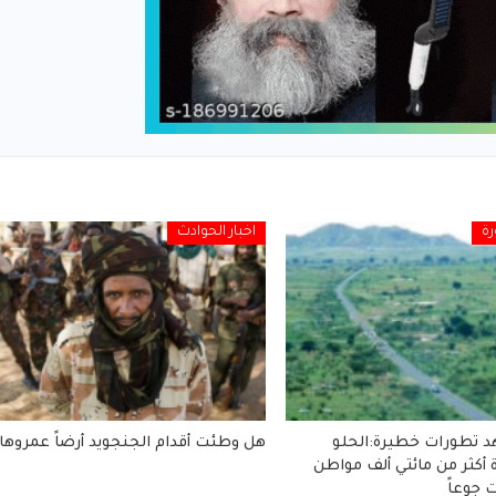
ة
اخبار الحوادث
د تطورات خطيرة:الحلو
هل وطئت أقدام الجنجويد أرضاً عمروها
أكثر من مائتي ألف مواطن
 جوعاً