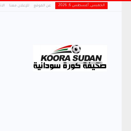
الخميس, أغسطس 6, 2026
عن الموقع
للإعلان معنا
الا