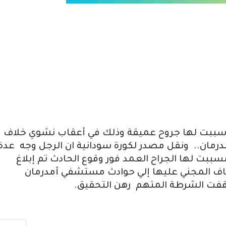
ببت لها جروح عميقة وذلك في أعقاب نشوي خلاف
رمان.. ونقل مصدر لكورة سودانية ان الرجل وجه عدة
ببت لها الجراح العمد فور وقوع الحادث تم إبلاغ
ي سارعت بأسعاف المجني عليها إلي حوادث مستشفي أمدرمان
اوقفت الشرطة المتهم رهن التحقيق.