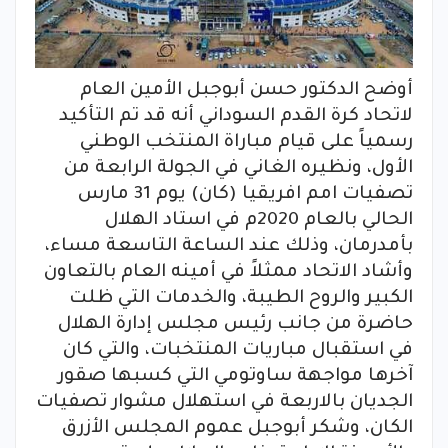
أوضح الدكتور حسن أبوجبل الأمين العام
لاتحاد كرة القدم السوداني أنه قد تم التأكيد
رسمياً على قيام مباراة المنتخب الوطني
الأول، ونظيره الغاني في الجولة الرابعة من
تصفيات امم افريقيا (كان) يوم 31 مارس
الحالي بالعام 2020م في استاد الهلال
بأمدرمان، وذلك عند الساعة التاسعة مساء،
وأشاد الاتحاد ممثلاً في أمينه العام بالتعاون
الكبير والروح الطيبة، والخدمات التي ظلت
حاضرة من جانب رئيس مجلس إدارة الهلال
في استقبال مباريات المنتخبات، والتي كان
آخرها مواجهة ساوتومي التي كسبها صقور
الجديان بالاربعة في استهلال مشوار تصفيات
الكان، وشكر أبوجبل عموم المجلس الأزرق