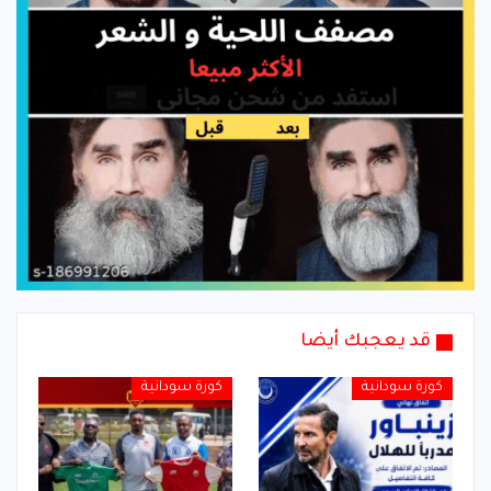
قد يعجبك أيضا
كورة سودانية
كورة سودانية