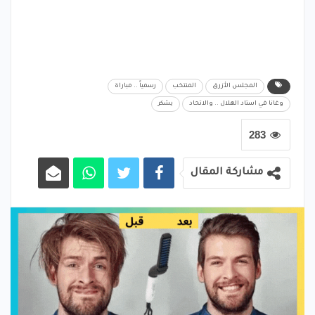
المجلس الأزرق
المنتخب
رسمياً .. مباراة
وغانا في استاد الهلال .. والاتحاد
يشكر
283
مشاركة المقال