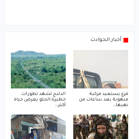
أخبار الحوادث
فزع يستعيد مركبة
الدلنج تشهد تطورات
منهوبة بعد ساعات من
خطيرة:الحلو يعرض حياة
نهبها…
أكثر…