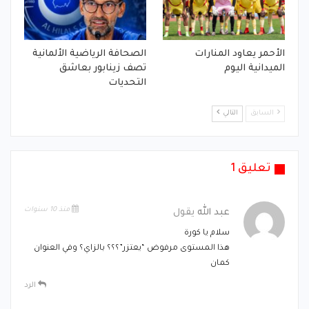
الأحمر يعاود المنارات
الصحافة الرياضية الألمانية
الميدانية اليوم
تصف زينابور بعاشق
التحديات
السابق
التالي
تعليق 1
منذ 10 سنوات
عبد الله
يقول
سلام يا كورة
هذا المستوى مرفوض “يعتزر”؟؟؟ بالزاي؟ وفي العنوان
كمان
الرد