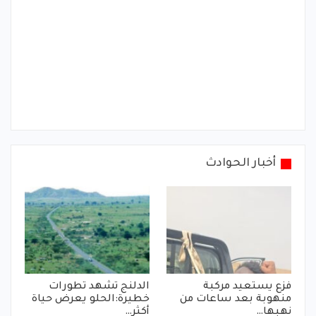
أخبار الحوادث
فزع يستعيد مركبة
الدلنج تشهد تطورات
منهوبة بعد ساعات من
خطيرة:الحلو يعرض حياة
نهبها…
أكثر…