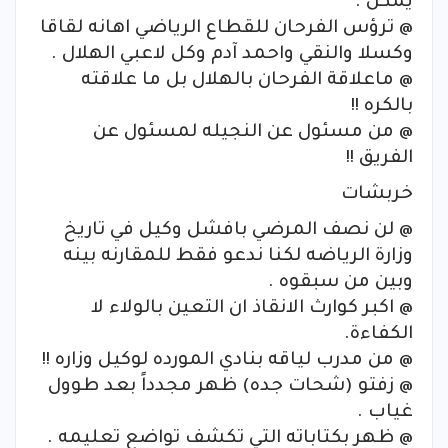
يمكن .
@ ترؤس الفرحان للقطاع الرياضي اهانه لقاقا
وكسلا والنقي واحمد آدم وكل لاعبي الهلال .
@ ماعلاقة الفرحان بالهلال بل ما علاقته
بالكره !!
@ من مسئول عن النجيله لمسئول عن
الفريق !!
خربشات
@ لن نصف المرضي بافشل وكيل في تاريخ
وزارة الرياضه لكنا ندعو فقط للمقارنه بينه
وبين من سبقوه .
@ اكبر كوارث الانقاذ ان التعين بالولاء لا
الكفاءة.
@ من مدرب لياقه بنادي المورده لوكيل وزاره !!
@ زفتو (شحات جده) ظهر مجدداً بعد طوول
غياب .
@ ظهر بكتاباته التي تكشف تواضع تعليمه .