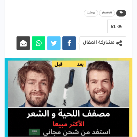
الانتصار
روشتة
51
مشاركة المقال