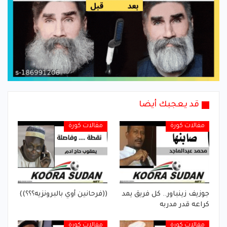
قد يعجبك أيضا
مقالات كورة
مقالات كورة
جوزيف زينباور.. كل فريق يمد
((فرحانين أوي بالبرونزيه؟؟؟))
كراعه قدر مدربه
مقالات كورة
مقالات كورة