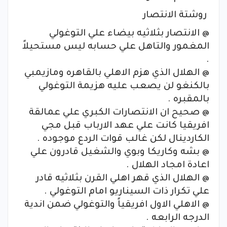
روشتة الانتصار
@ الانتصار بثلاثيه بيضاء علي التوغولي
المغمور والتاهل علي حسابه ليس مستحيلاً
.
@ الهلال الذي هزم الاهلي بالقاهره ومازيمبي
بالكنغو لن يصعب عليه هزيمة التوغولي
بالمقبره .
@ صحيح ان الانتصارات الكبري علي عمالقة
افريقيا كانت علي عهد الارباب قبل مجي
الكاردينال لكن غالب قوات الردع موجوده .
@ بشه وكاريكا وبوي والشغيل قادرون علي
اعادة امجاد الهلال .
@ الهلال الذي قهر اهلي القرن بثلاثيه قادر
علي تكرار ذات السيناريو امام التوغولي .
@ الاهلي الاول افريقياً والتوغولي ضمن اندية
الدرجه الرابعه .