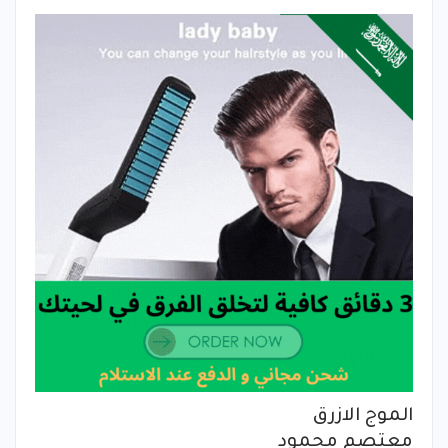
الموج الازرق
معتصم محمود