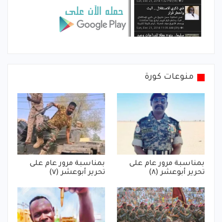
منوعات كورة
بمناسبة مرور عام على
بمناسبة مرور عام على
تحرير أبوعشر (٨)
تحرير أبوعشر (٧)