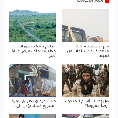
أخبار الحوادث
فزع يستعيد مركبة
الدلنج تشهد تطورات
منهوبة بعد ساعات من
خطيرة:الحلو يعرض حياة
نهبها…
أكثر…
هل وطئت أقدام الجنجويد
حادث مروري بطريق المرور
أرضاً عمروها؟
السريع كسلا يؤدي الي…