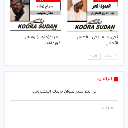
تجي ولا ما تجي… الهلال
العردة(جنوب) وفنايل
الأجنبي!
قورماهيا
السابق
التالي
اترك رد
لن يتم نشر عنوان بريدك الإلكتروني.