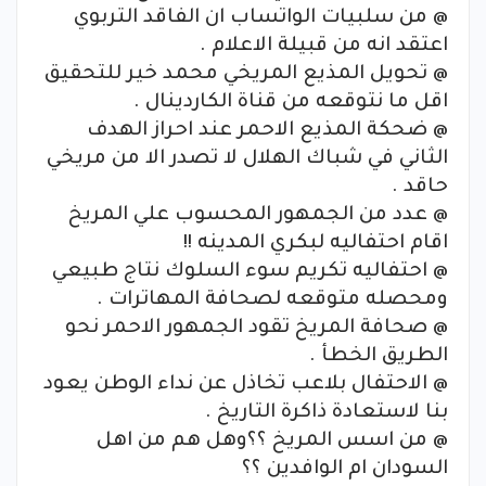
@ من سلبيات الواتساب ان الفاقد التربوي
اعتقد انه من قبيلة الاعلام .
@ تحويل المذيع المريخي محمد خير للتحقيق
اقل ما نتوقعه من قناة الكاردينال .
@ ضحكة المذيع الاحمر عند احراز الهدف
الثاني في شباك الهلال لا تصدر الا من مريخي
حاقد .
@ عدد من الجمهور المحسوب علي المريخ
اقام احتفاليه لبكري المدينه !!
@ احتفاليه تكريم سوء السلوك نتاج طبيعي
ومحصله متوقعه لصحافة المهاترات .
@ صحافة المريخ تقود الجمهور الاحمر نحو
الطريق الخطأ .
@ الاحتفال بلاعب تخاذل عن نداء الوطن يعود
بنا لاستعادة ذاكرة التاريخ .
@ من اسس المريخ ؟؟وهل هم من اهل
السودان ام الوافدين ؟؟