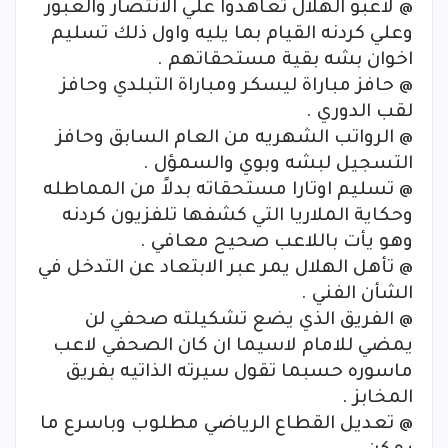
@ لاعبو الهلال تعاهدوا علي الانتصار والعبور
وعلي كردنه القيام بما يليه واول ذلك تسليم
اخوان بشه بقية مستحقاتهم .
@ حافز مباراة ليسكر ومباراة التبلدي وحافز
لقب الدوري .
@ الرواتب الشهريه من العام السابق وحافز
التسجيل لبشه وبوي والسمؤل .
@ تسليم اوتارا مستحقاته بدلاً من المماطله
وحكاية الملاريا التي كشفها تلفزيون كردنه
وهو يأت باللاعب صحيح معافي .
@ تأهل الهلال يمر عبر الابتعاد عن التدخل في
الشأن الفني .
@ الفريق الذي يضع تشكيلته صحفي لن
يمضي للامام لاسيما ان كان الصحفي لاعب
ماسوره حسبما تقول سيرته الذاتيه بفريق
المخابز .
@ تعديل القطاع الرياضي مطلوب وباسرع ما