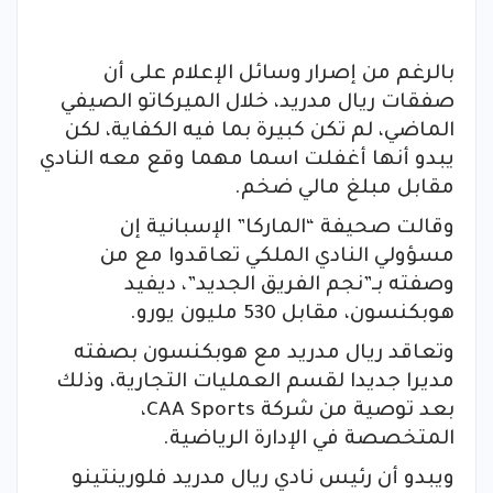
بالرغم من إصرار وسائل الإعلام على أن
صفقات ريال مدريد، خلال الميركاتو الصيفي
الماضي، لم تكن كبيرة بما فيه الكفاية، لكن
يبدو أنها أغفلت اسما مهما وقع معه النادي
مقابل مبلغ مالي ضخم.
وقالت صحيفة “الماركا” الإسبانية إن
مسؤولي النادي الملكي تعاقدوا مع من
وصفته بـ”نجم الفريق الجديد”، ديفيد
هوبكنسون، مقابل 530 مليون يورو.
وتعاقد ريال مدريد مع هوبكنسون بصفته
مديرا جديدا لقسم العمليات التجارية، وذلك
بعد توصية من شركة CAA Sports،
المتخصصة في الإدارة الرياضية.
ويبدو أن رئيس نادي ريال مدريد فلورينتينو