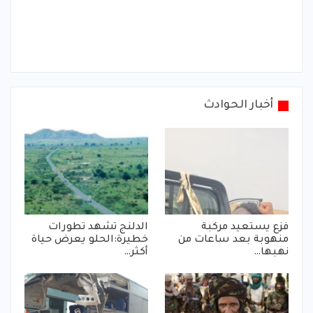
أخبار الحوادث
فزع يستعيد مركبة
الدلنج تشهد تطورات
منهوبة بعد ساعات من
خطيرة:الحلو يعرض حياة
نهبها…
أكثر…