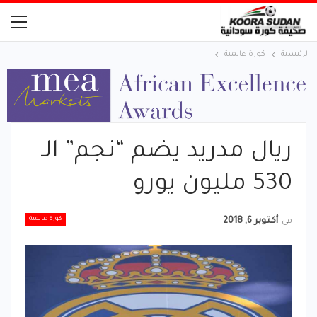
الرئيسية
كورة عالمية
ريال مدريد يضم “نجم” الـ
530 مليون يورو
كورة عالمية
في
أكتوبر 6, 2018