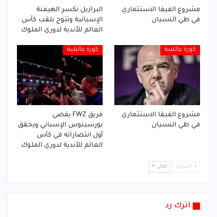
مشروع الفيفا الاستثماري
البرازيل تكسر الهيمنة
في طي النسيان
الإسبانية وتتوج بلقب كأس
العالم للأندية لدوري الملوك
كورة عالمية
كورة عالمية
مشروع الفيفا الاستثماري
فريق FWZ يقصي
في طي النسيان
بورسينوس الإسباني ويحقق
أول انتصاراته في كأس
العالم للأندية لدوري الملوك
السابق
التالي
اترك رد