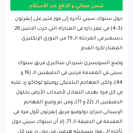
حول ستوك سيتي تأخره إلى فوز مثير على إيفرتون
(3-4) في عقر داره في المباراة التي جرت الاثنين 28
ديسمبر في المرحلة الـ 19 من الدوري الإنكليزي
الممتاز لكرة القدم.
وضع السويسري شيردان شاكيري فريق ستوك
سيتي في المقدمة مرتين في الدقيقتين الـ (16 و
44)، ولكن المهاجم البلجيكي روميلو لوكاكو رد عليه
في كل مرة بهدف التعادل لأصحاب الأرض بحلول
الدقيقتين الـ (22 و 71)، ومن ثم وضع المهاجم
الإسباني جيرارد دولوفيو فريق إيفرتون لأول مرة في
المقدمة في الدقيقة الـ 71، إلا أن ستوك سيتي حول
تأخره إلى فوز بتسجيله هدفين من دون رد عبر كل