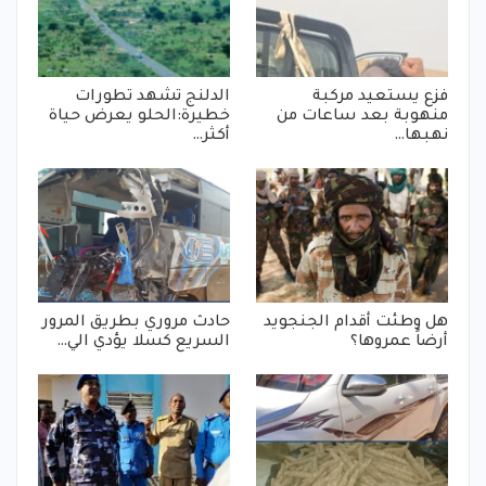
فزع يستعيد مركبة
الدلنج تشهد تطورات
منهوبة بعد ساعات من
خطيرة:الحلو يعرض حياة
نهبها…
أكثر…
هل وطئت أقدام الجنجويد
حادث مروري بطريق المرور
أرضاً عمروها؟
السريع كسلا يؤدي الي…