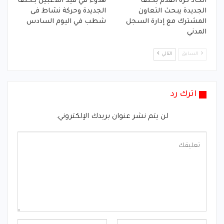
اتحاد كرة القدم بحلفا
هدوء في قيد اللاعبين بـحلفا
الجديدة يبحث التعاون
الجديدة وحركة نشاط فى
المشترك مع إدارة السجل
شطب في اليوم السادس
المدني
السابق
التالي
اترك رد
لن يتم نشر عنوان بريدك الإلكتروني.