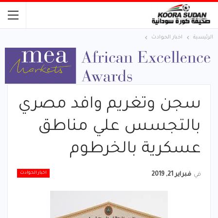
الرئيسية
اخبار الحوادث
سجن وتغريم وافد مصري
بالتجسس علي مناطق
عسكرية بالخرطوم
اخبار الحوادث
في
فبراير 21, 2019