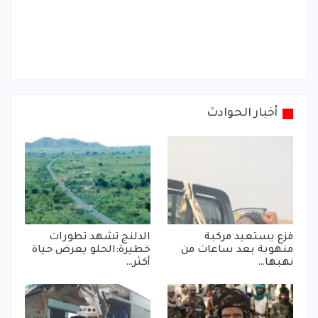
أخبار الحوادث
فزع يستعيد مركبة
الدلنج تشهد تطورات
منهوبة بعد ساعات من
خطيرة:الحلو يعرض حياة
نهبها…
أكثر…