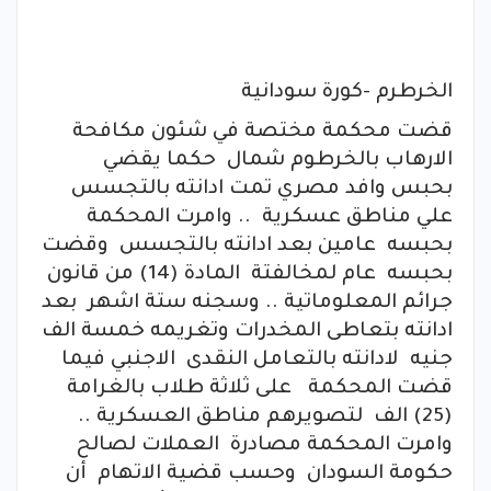
الخرطرم -كورة سودانية
قضت محكمة مختصة في شئون مكافحة
الارهاب بالخرطوم شمال حكما يقضي
بحبس وافد مصري تمت ادانته بالتجسس
علي مناطق عسكرية .. وامرت المحكمة
بحبسه عامين بعد ادانته بالتجسس وقضت
بحبسه عام لمخالفتة المادة (14) من قانون
جرائم المعلوماتية .. وسجنه ستة اشهر بعد
ادانته بتعاطى المخدرات وتغريمه خمسة الف
جنيه لادانته بالتعامل النقدى الاجنبي فيما
قضت المحكمة على ثلاثة طلاب بالغرامة
(25) الف لتصويرهم مناطق العسكرية ..
وامرت المحكمة مصادرة العملات لصالح
حكومة السودان وحسب قضية الاتهام أن