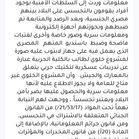
معلومات وردت إلى السلطات الأمنية بوجود
أفراد يقومون بالتجسس على البلاد بينهم
مصري الجنسية، وبعد الرصد والمتابعة تم
ضبطهم وبحوزتهم أجهزة إلكترونية
ومعلومات سرية وصور خاصة وأخرى لفتيات
فاضحة وضبط باستديو المتهم المصرى
الذى يعمل فيه على جهاز لابتوب عليه صورة
لمشروع خلوي لطالب بالكلية الحربية عبارة
عن تدريبات عسكرية لتكتيك حربي يتعلق
بالمعارك والجيش. وأن المشروع الخلوي غير
متاح للعامة ولا يجوز الاطلاع عليه لأنها
معلومات سرية والحصول عليها يضر بأمن
البلاد ويعتبر تجسساً.، ووجهت لهم النيابة
تهماً تحت المواد (21/53/17/) من القانون
الجنائي المتعلقة بالاشتراك في التجسس،
ومن قانون جرائم المعلوماتية، بالإضافة إلى
المادة (20أ) من قانون المخدرات والمؤثرات