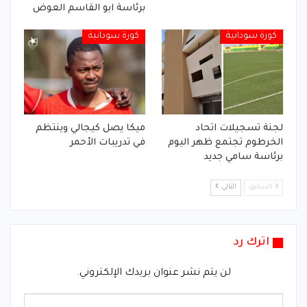
برئاسة ابو القاسم العوض
كورة سودانية
كورة سودانية
لجنة تسجيلات اتحاد
ميكا يصل كيجالي وينتظم
الخرطوم تجتمع ظهر اليوم
في تدريبات الأحمر
برئاسة سامي جديد
السابق
التالي
اترك رد
لن يتم نشر عنوان بريدك الإلكتروني.