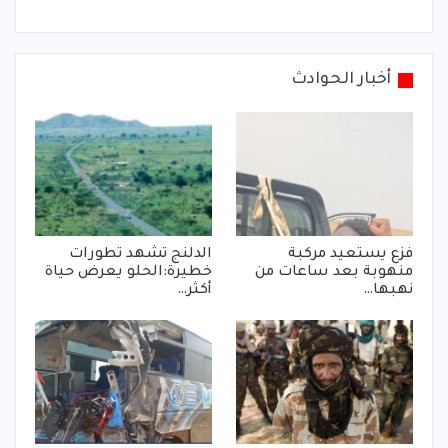
أخبار الحوادث
فزع يستعيد مركبة
الدلنج تشهد تطورات
منهوبة بعد ساعات من
خطيرة:الحلو يعرض حياة
نهبها…
أكثر…