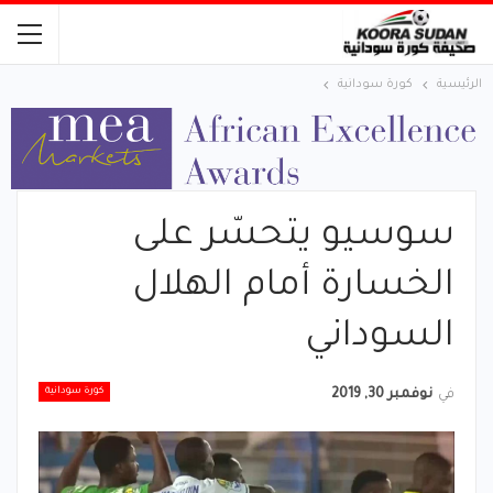
الرئيسية
كورة سودانية
سوسيو يتحسّر على
الخسارة أمام الهلال
السوداني
كورة سودانية
في
نوفمبر 30, 2019