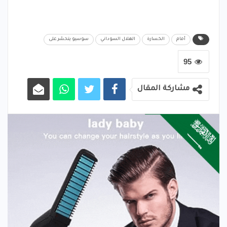
أمام
الخسارة
الهلال السوداني
سوسيو يتحسّر على
95
مشاركة المقال