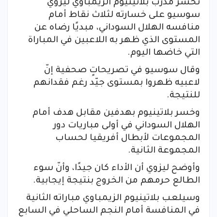
تحسّر مدرب بلاتينيوم الزيمباوي ليزوي
سوسيو على خسارته لثلاث نقاط أمام
منافسه الهلال السوداني، مبديًا رضاه عن
المستوى الذي ظهر به اللاعبين في المباراة
التي خاضها اليوم.
وقال سوسيو في تصريحاتٍ صحفية إنّ
لاعبيه ظهروا بمستوى جيّد رغم فقدانهم
للنتيجة.
وخسر بلاتينيوم بهدفين مقابل هدف أمام
الهلال السوداني في أولى مباريات دور
المجموعات لأبطال أفريقيا لحساب
المجموعة الثانية.
وأوضح ليزوي أن الأداء كان جيدًا، وأنّ سوء
الطالع حرمهم من الخروج بنتيجة إيجابية.
وسيلعب بلاتينيوم الزيمباوي مباراته الثانية
في المنافسة أمام النجم الساحلي في السابع