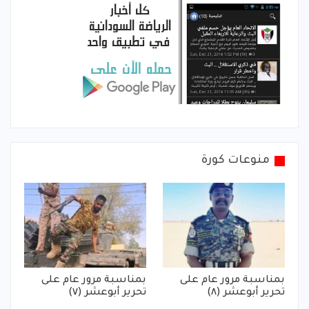
منوعات كورة
بمناسبة مرور عام على
بمناسبة مرور عام على
تحرير أبوعشر (٨)
تحرير أبوعشر (٧)