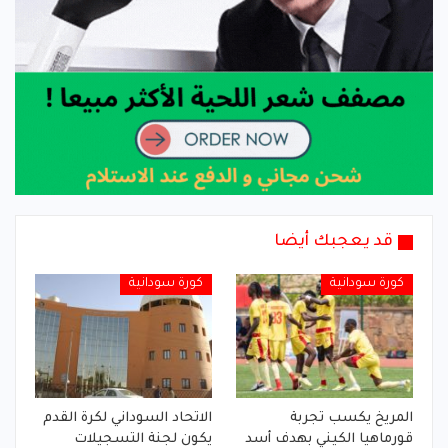
قد يعجبك أيضا
كورة سودانية
كورة سودانية
المريخ يكسب تجربة
الاتحاد السوداني لكرة القدم
قورماهيا الكيني بهدف أسد
يكون لجنة التسجيلات