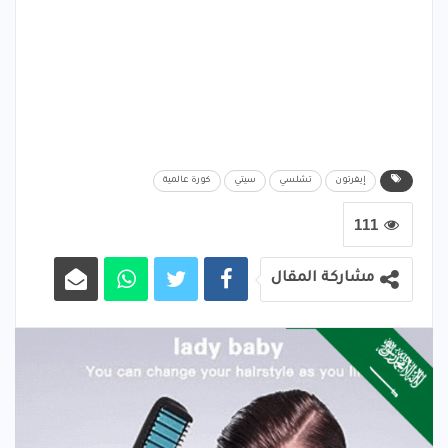
إيفرتون
تشلسي
سيتي
كورة عالمية
111
مشاركة المقال