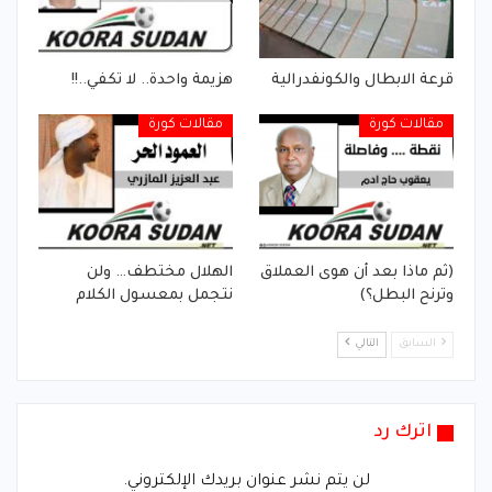
قرعة الابطال والكونفدرالية
هزيمة واحدة.. لا تكفي..!!
مقالات كورة
مقالات كورة
(ثم ماذا بعد أن هوى العملاق
الهلال مختطف… ولن
وترنح البطل؟)
نتجمل بمعسول الكلام
السابق
التالي
اترك رد
لن يتم نشر عنوان بريدك الإلكتروني.