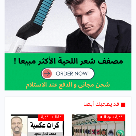
قد يعجبك أيضا
كورة سودانية
مقالات كورة