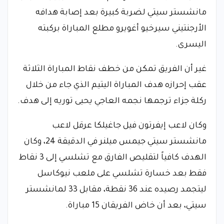
مانشستر سيتي لضربة كبيرة بعد إصابة هدافه
الأرجنتيني سيرخيو أغويرو مطلع المباراة بركبته
اليسرى.
غير أن الفريق تمكن من خطف نقاط المباراة الثلاثة
عقب إحرازه هدف المباراة اليتيم الذي جاء من خلال
ركلة جزاء ترجمها نجمه العاجي يحيى توريه إلى هدف.
وكان لاعب إيفرتون فيل جاغيلكا عرقل لاعب
مانشستر سيتي جيمس ميلنر في الدقيقة 24، وكان
الهدف كافياً لتقليص الفارق مع تشلسي إلى 3 نقاط
فقط بعد خسارة تشلسي على ملعب نيوكاسل
ليتجمد رصيده عند 36 نقطة، مقابل 33 لمانشستر
سيتي، بعد أن خاض الفريقان 15 مباراة.