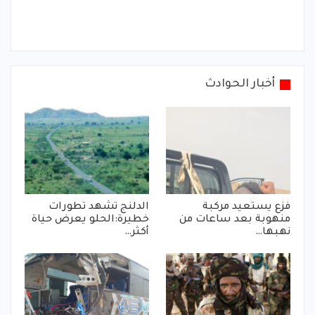
أخبار الحوادث
فزع يستعيد مركبة
الدلنج تشهد تطورات
منهوبة بعد ساعات من
خطيرة:الحلو يعرض حياة
نهبها…
أكثر…