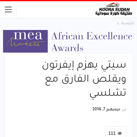
الرئيسية
سيتي يهزم إيفرتون
ويقلص الفارق مع
تشلسي
في
ديسمبر 7, 2014
111