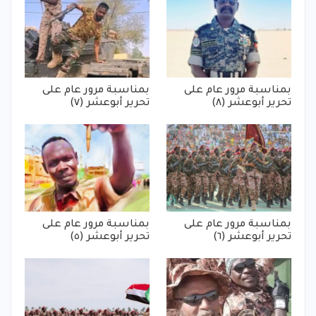
بمناسبة مرور عام على
بمناسبة مرور عام على
تحرير أبوعشر (٨)
تحرير أبوعشر (٧)
بمناسبة مرور عام على
بمناسبة مرور عام على
تحرير أبوعشر (٦)
تحرير أبوعشر (٥)