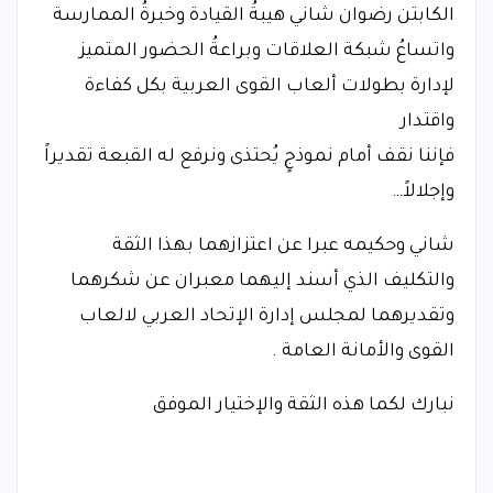
الكابتن رضوان شاني هيبةُ القيادة وخبرةُ الممارسة
واتساعُ شبكة العلاقات وبراعةُ الحضور المتميز
لإدارة بطولات ألعاب القوى العربية بكل كفاءة
واقتدار
فإننا نقف أمام نموذجٍ يُحتذى ونرفع له القبعة تقديراً
وإجلالاً…
شاني وحكيمه عبرا عن اعتزازهما بهذا الثقة
والتكليف الذي أسند إليهما معبران عن شكرهما
وتقديرهما لمجلس إدارة الإتحاد العربي لالعاب
القوى والأمانة العامة .
نبارك لكما هذه الثقة والإختيار الموفق