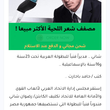
شاني … مديراً فنياً للبطولة العربية تحت 23سنة
و16سنة بالإسماعيلية …
كتب / حامد باحارث ..
إستقر مجلس إدارة الاتحاد العربي لألعاب القوى
والأمانة العامة للاتحاد تكليف الكابتن/ رضوان شاني
مندوباً فنياً للبطولة التي تستضيفها جمهورية مصر