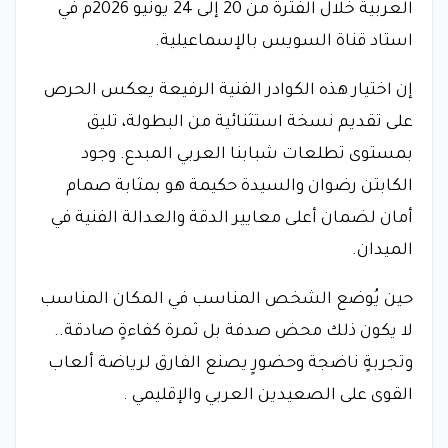
العربية خلال الفترة من 20 إلى 24 يونيو 2026م في
استاد قناة السويس بالإسماعيلية.
​إن اختيار هذه الكوادر الفنية الرفيعة يعكس الحرص
على تقديم نسخة استثنائية من البطولة، تليق
بمستوى تطلعات شبابنا العربي المبدع. وجود
الكابتن رضوان والسيدة حكيمة هو بمثابة صمام
أمان لضمان أعلى معايير الدقة والعدالة الفنية في
الميدان.
حين يُوضع الشخص المناسب في المكان المناسب
لا يكون ذلك محض صدفة بل ثمرة كفاءةٍ صادقة..
وتجربةٍ ناضجة وحضورٍ يصنع الفارق لرياضة ألعاب
القوى على الصعيدين العربي والإقليمي .