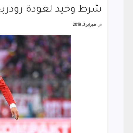
شرط وحيد لعودة رودريجي
في
فبراير 3, 2018