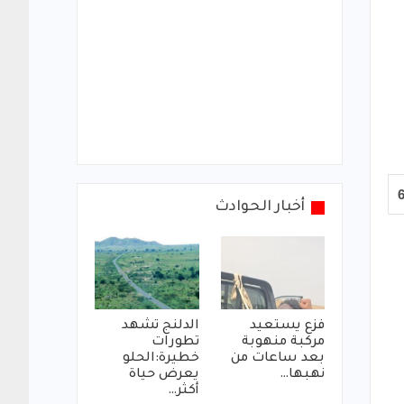
أخبار الحوادث
فزع يستعيد
الدلنج تشهد
مركبة منهوبة
تطورات
بعد ساعات من
خطيرة:الحلو
نهبها…
يعرض حياة
أكثر…