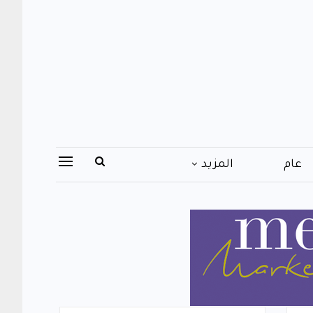
عام
المزيد