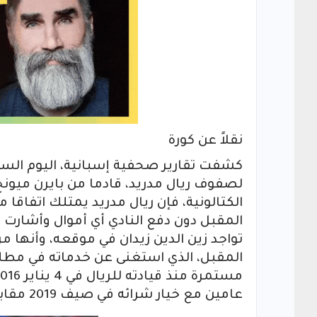
نقلاً عن كورة
كشفت تقارير صحفية إسبانية، اليوم السب
لصفوف ريال مدريد، قادما من بايرن ميون
الكتالونية، فإن ريال مدريد يمتلك اتفاق
المقبل دون دفع النادي أي أموال وأشارت
تواجد زين الدين زيدان في موقعه، وأنها 
المقبل، الذي استغنى عن خدماته في مطل
عامين مع خيار شرائه في صيف 2019 مقابل نحو 65 مليون يورو.