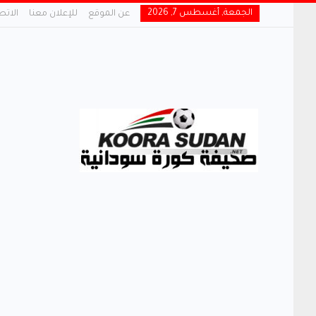
الجمعة, أغسطس 7, 2026
عن الموقع
للإعلان معنا
الاتص