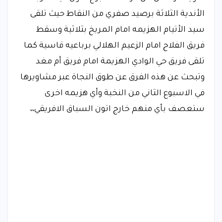
الأندية الثلاثة برصيد صفري من النقاط حيث تلقى
سيد الأتيام الهزيمه امام المريخ بثلاثية وسقط
فريق الفلاح امام الزعيم الهلالي برباعيه قاسية كما
تلقى فريق حي الوادي الهزيمة امام فريق أم مغد
وتبحث عن هذه الفرق عن طوق النجاة عبر مشاويرها
في الاسبوع الثاني من النخبة وأي هزيمه اخرى
ستعصف بأي منهم خارج اتون السباق الافريقي،،