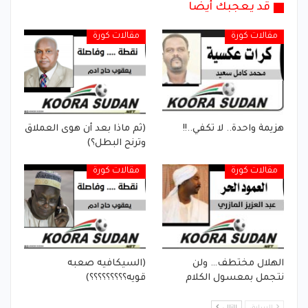
قد يعجبك أيضا
مقالات كورة
مقالات كورة
هزيمة واحدة.. لا تكفي..!!
(ثم ماذا بعد أن هوى العملاق
وترنح البطل؟)
مقالات كورة
مقالات كورة
الهلال مختطف… ولن
(السيكافيه صعبه
نتجمل بمعسول الكلام
قويه؟؟؟؟؟؟؟؟؟)