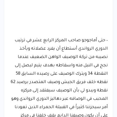
– حتى أماجوجو صاحب المركز الرابع عشر في ترتيب
الدوري الرواندي أستطاع أن يفرد عضلاته ويأخذ
نصيبه من تركة الوصيف الواهن الضعيف عندما
نجح في النيل منه واسقاطه بهدف يتيم ليصل إلى
النقطة 34 ويترك الوصيف على رصيده السابق 58
نقطه خلف فريق الجيش وصيف المتصدر برصيد 62
نقطة ويبدو لي بأن الوصيف سيفتقد إلى مركزه
المحبب في الوصافه عبر دهاليز الدوري الرواندي وهو
أمر سيحزننا كثيراً في القبيلة الحمراء الذين تعودنا
على أن يكون وصيفنا الدايم يقف خلفنا في مركز