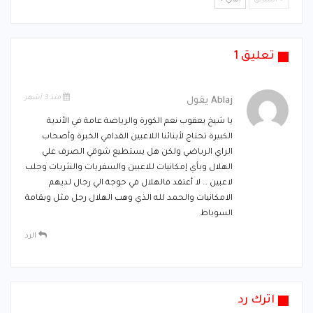
السابق
التالي
تعليق 1
منذ 3 أشهر
Ablaj
يقول
يا شيخ يعقوب نعم الكورة والرياضة عامة في الأندية
الكبيرة تحتاج لأبنائنا اللاعبين القدامي الخبرة وأصحاب
الراي الرياضي ولكن هل يستطيع شوقي الصرف علي
الهلال وبأي إمكانيات للاعبين والسفريات والنثريات وجلب
لاعبين … لا أعتقد فالهلال في حوجة الي رجال لديهم
الامكانيات والحمد لله الذي وهب الهلال رجل مثل وبقامة
السوباط
الرد
اترك رد