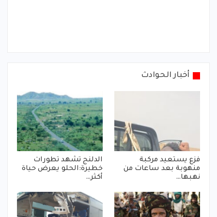
أخبار الحوادث
فزع يستعيد مركبة
الدلنج تشهد تطورات
منهوبة بعد ساعات من
خطيرة:الحلو يعرض حياة
نهبها…
أكثر…