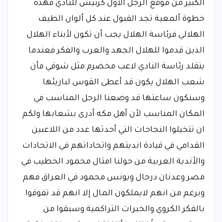
الكبير من موقع الرجل الأول كرئيس للنادي فهذه
خطوة ألمعية تجد القبول عند كل ألوان الطيف
الهلالي فرئاسة الهلال يجب أن تكون لأبناء الهلال
الذين قدموا للهلال الجهد والعرب والفكر فعندما
يتقلد رئاسة النادي لاعب مخضرم مثل شوقي فأن
شعب الهلال يكون قد أعطى القوس لباريئها
وسنكون ساعتها قد وضعنا الرجل المناسب في
المكان المناسب لأن أهل مكه أدرى بشعابها ولكم
ان تتخيلوا النجاحات التي أحدثها عدد من اللاعبين
القدامي في قيادة انديتهم واتحاداتهم في الاتحادات
والأندية العربية من حولنا امثال محمود الخطيب في
مصر وعدنان درجال ويونس محمود في العراق فهم
وبرغم من انهم لايملكون المال إلا انهم قد تفوقوا
بالفكر الكروي والخبرات التراكمية وسبقوا من