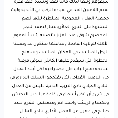
سبقوهم وتبعاً لذلك فأننا نقف وبشده خلف فكرة
تقدم اللاعبين القدامي لقيادة الركب في الأندية وليت
جمعية الهلال العمومية المنتظرة ليتها تضع
المشرط على الجرح الغائر وتنحاز لصف النجم
المخضرم شوقي عبد العزيز بتنصيبه رئيساً لعموم
الأهلة للولاية القادمة وساعتها سنكون قد وضعنا
الرجل المناسب في المكان المناسب وستفتح
الخطوة التي سيقدم عليها الكابتن شوقي فرصة
سانحه تفتح الباب على مصىراعيه لكل أبناء الهلال
من اللاعبين القدامى لكي يقتحموا السلك الاداري في
النادي القيادي نادي التربية البدنية فليس من العدل
في شيء أن تبقى أسماء في قامة عز الدين الدحيش
وجكسا والريشه واحمد ادم ومصطفى النقر واحمد
صالح في معزل عن العمل الأداري بنادي الهلال