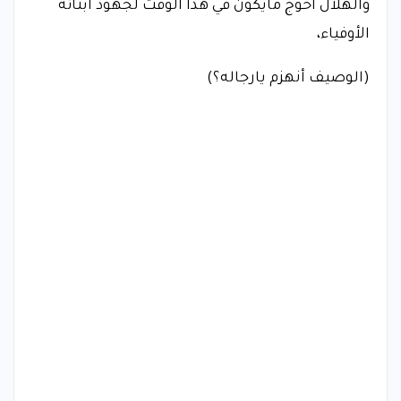
والهلال أحوج مايكون في هذا الوقت لجهود ابنائه
الأوفياء،
(الوصيف أنهزم يارجاله؟)