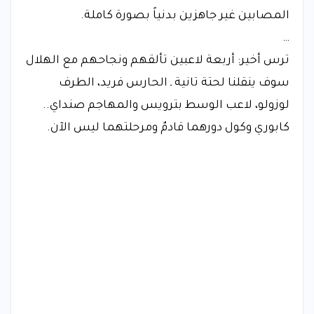
المصابين غير جاهزين بدنياً بصورة كاملة.
…
ترس أخير: أربعة لاعبين تألقهم ونجاحهم مع الهلال
سوف ينقلنا لحتة تانية ـ الحارس فريد، الطرف
لوزولو، لاعب الوسط بترويس والمهاجم صنداي..
كابوري وكول دورهما قادمٌ ومرحلتهما ليس الآن.