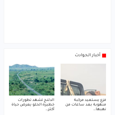
أخبار الحوادث
فزع يستعيد مركبة
الدلنج تشهد تطورات
منهوبة بعد ساعات من
خطيرة:الحلو يعرض حياة
نهبها…
أكثر…