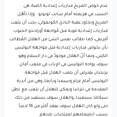
عدم خوض المريخ مباريات إعدادية كافية، هي
السبب في هزيمته أمام سانت لوبوبو.. وإذا تأهّـل
المريخ وتجاوز عقبة النادي الكونغولي، يجب أن يلعب
مباريات إعدادية قوية قبل مُواجهة أورلاندو الجنوب
أفريقي، كما نطالب نفس الشئ من الهلال المُطالب
بأن يخوض مباريات إعدادية قبل مواجهة البوليس
الكيني، وبما أنّ الهلال موجودٌ في دار السلام وهو
سوف يواجه البوليس في الإياب في ملعب أمان
بزنجبار، يفترض أن يلعب الهلال قبل مواجهة
البوليس أمام عزام وسيمبا ويانغا، وهي من أندية
المقدمة في تنزانيا ويمكن للهلال أن يلعب مع بطل
سيكافا سينغيدا، والهلال سوف يستفيد من ذلك
حتى ولو كان الهلال سوف يفقد أكثر من 16 لاعباً
بسبب انضمامهم لمنتخبات بلادهم.