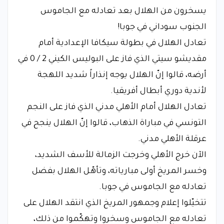
يسخرون من الهلال بعد تعادله مع الجاموس
الجنوب سوداني في جوبا!
تعادل الهلال في بطولة سيكافا الإعدادية أمام
مقديشو سيتي الذي فاز على البوليس الكيني 2 / 0 في
أرضه، قالوا إنّ الهلال يوجه إنذاراً شديد اللهجة
لأندية دوري أبطال أفريقيا.
تعادل الهلال أمام الأهلي مدني الذي فاز على النجم
التونسي في مباراة الذهاب، قالوا إنّ الهلال ينجح في
عرقلة الأهلي مدني.
الآن خرج الأهلي وخرجت الزمالة للأسف الشديد،
وخسر المريخ أولى مبارياته، وتأهّـل الهلال بفضل
تعادله مع الجاموس في جوبا.
تتخيّلوا إعلام وجمهور المريخ الذي انتقد الهلال على
تعادله مع الجاموس وسخروا وتهكّموا من ذلك،