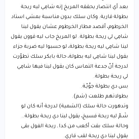
بعد أي انتصار يحققه المريخ إنه شامِي ليه ريحة
بطولة قارية. وكان سلك بدون مناسبة بمشي استاد
الخرطوم، أقصد مطار الخرطوم عشان يقول لينا
شامِي لي ريحة بطولة. لو المريخ جاب ليه قوون يقول
لينا شامِي ليه ريحة بطولة، لو حسبوا ليه ضربة جزاء
بقول لينا شامِي ليه بطولة، حالة بابكر سلك تطوّرت
لدرجة أنّ جدعة التماس كان بقول لينا فيها شامِي
لي ريحة بطولة.
بس دي بطولة جوِّيّـة.
بطولاتهم طلعت (شم).
وتدهورت حالة سلك (الشمية) لدرجة أنه كان لو
شَـمّ ليه ريحة فسيخ، يقول لينا دي ريحة بطولة..
وحالة سلك بقت أكعب من كدا ـ ريحة الفول بقى
يقول لينا دي ريحة لقب قاري.