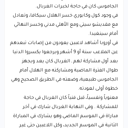
الجاموس كان في حاجة لخبرات الغربال.
في وجود كول وكابوري خسر الهلال سيكافا، وتعادل
مع مقديشو سيتي ومع الأهلي مدني وخسر النهائي
أمام سينغيدا.
في أوروبا أشاهد لاعبين يعودون من إصابات تبعدهم
عن الملاعب سنة أو 9 أشهر ويرجعوا يكسروا الدنيا
بعد أول مشاركة لهم ـ الغربال كان يعد ويجهز
طوال الفترة الماضية ومشاركته مع الهلال أمام
الجاموس طبيعية، وضعته في الطريق الصحيح وهي
خطوة أولى لعودته.
معنوياً ونفسياً، قبل فنياً كان الغربال في حاجة
للمشاركة.. وفي النهاية الغربال شارك في آخر
مباراة في الموسم الماضي وهو يشارك في المباراة
الثانية في الموسم الجديد، وكل اللاعبين حتى غير