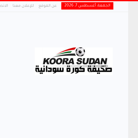
الجمعة, أغسطس 7, 2026
عن الموقع
للإعلان معنا
الاتص