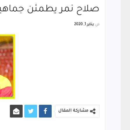
صلاح نمر يطمئن جماهير
في
يناير 1, 2020
مشاركة المقال