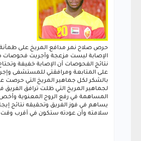
حرص صلاح نمر مدافع المريخ على طمأنة جم
الإصابة ليست مزعجة وأجريت فحوصات طب
نتائج الفحوصات أن الإصابة خفيفة وتحتاج
على المتابعة ومرافقتي للمستشفى وإجراء
بالشكر لكل جماهير المريخ التي حرصت على
لجماهير المريخ التي ظلت ترافق الفريق 
المساهمة في رفع الروح المعنوية وأخص 
يساهم في فوز الفريق وتحقيقه نتائج إيج
سلامته وأن عودته ستكون في أقرب وقت 