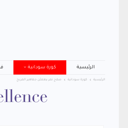
الرئيسية
كورة سودانية
فن
الرئيسية
كورة سودانية
صلاح نمر يطمئن جماهير المريخ