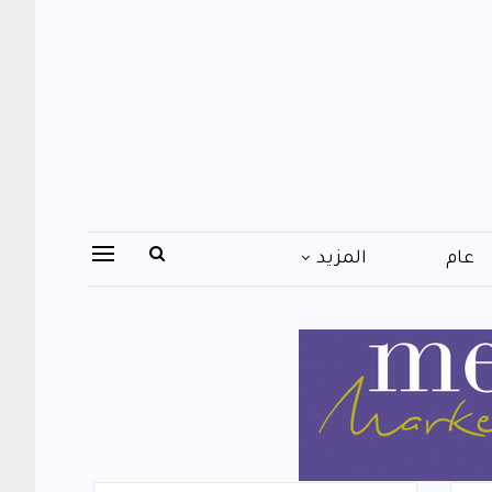
عام
المزيد