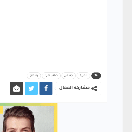
المريخ
جماهير
صلاح نمر!!
يطمئن
مشاركة المقال