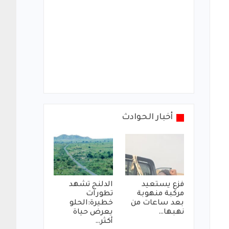
أخبار الحوادث
فزع يستعيد
الدلنج تشهد
مركبة منهوبة
تطورات
بعد ساعات من
خطيرة:الحلو
نهبها…
يعرض حياة
أكثر…