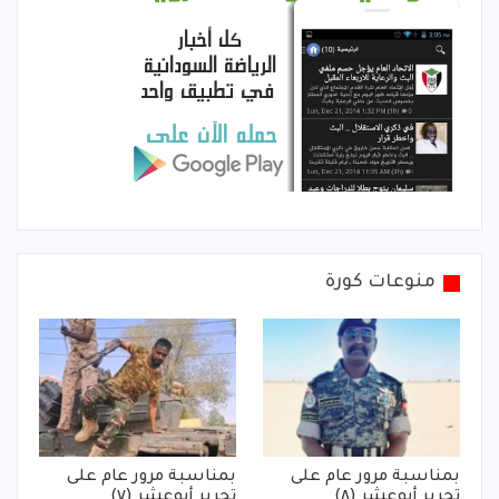
منوعات كورة
بمناسبة مرور عام على
بمناسبة مرور عام على
تحرير أبوعشر (٨)
تحرير أبوعشر (٧)