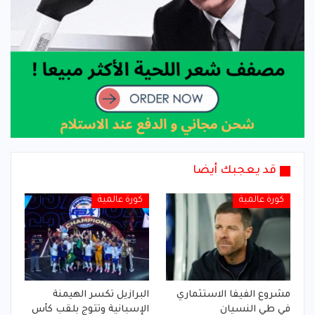
قد يعجبك أيضا
كورة عالمية
كورة عالمية
مشروع الفيفا الاستثماري
البرازيل تكسر الهيمنة
في طي النسيان
الإسبانية وتتوج بلقب كأس