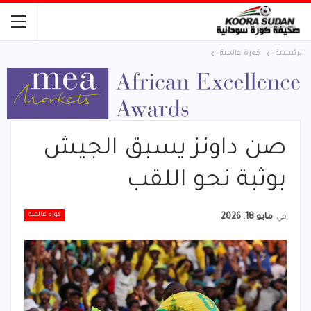
الرئيسية
كورة عالمية
صن داونز يسبق الجيش
بوثبة نحو اللقب
كورة عالمية
في
مايو 18, 2026