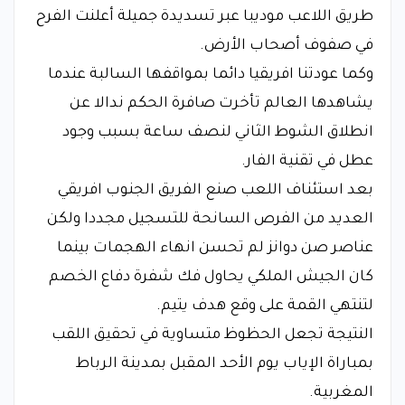
طريق اللاعب موديبا عبر تسديدة جميلة أعلنت الفرح
في صفوف أصحاب الأرض.
وكما عودتنا افريقيا دائما بمواقفها السالبة عندما
يشاهدها العالم تأخرت صافرة الحكم ندالا عن
انطلاق الشوط الثاني لنصف ساعة بسبب وجود
عطل في تقنية الفار.
بعد استئناف اللعب صنع الفريق الجنوب افريقي
العديد من الفرص السانحة للتسجيل مجددا ولكن
عناصر صن دوانز لم تحسن انهاء الهجمات بينما
كان الجيش الملكي يحاول فك شفرة دفاع الخصم
لتنتهي القمة على وقع هدف يتيم.
النتيجة تجعل الحظوظ متساوية في تحقيق اللقب
بمباراة الإياب يوم الأحد المقبل بمدينة الرباط
المغربية.