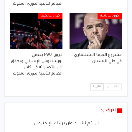
العالم للأندية لدوري الملوك
كورة عالمية
كورة عالمية
مشروع الفيفا الاستثماري
فريق FWZ يقصي
في طي النسيان
بورسينوس الإسباني ويحقق
أول انتصاراته في كأس
العالم للأندية لدوري الملوك
السابق
التالي
اترك رد
لن يتم نشر عنوان بريدك الإلكتروني.