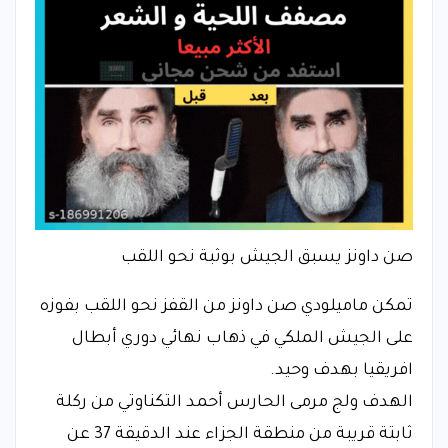
صن داونز يسبق الجيش بوثبة نحو اللقب
تمكن ماميلودي صن داونز من القفز نحو اللقب بفوزه
على الجيش الملكي في ذهاب نهائي دوري أبطال
افريقيا بهدف وحيد.
الهدف ولج مرمى الحارس أحمد التكناوتي من ركلة
ثابتة قريبة من منطقة الجزاء عند الدقيقة 37 عن