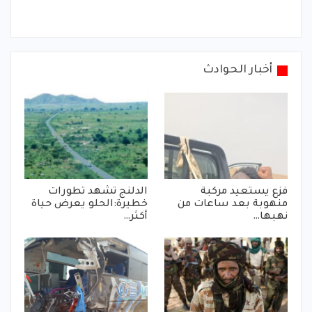
أخبار الحوادث
فزع يستعيد مركبة
الدلنج تشهد تطورات
منهوبة بعد ساعات من
خطيرة:الحلو يعرض حياة
نهبها…
أكثر…