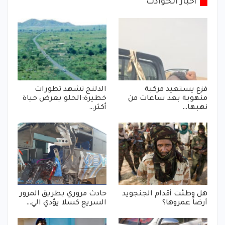
أخبار الحوادث
فزع يستعيد مركبة
الدلنج تشهد تطورات
منهوبة بعد ساعات من
خطيرة:الحلو يعرض حياة
نهبها…
أكثر…
هل وطئت أقدام الجنجويد
حادث مروري بطريق المرور
أرضاً عمروها؟
السريع كسلا يؤدي الي…