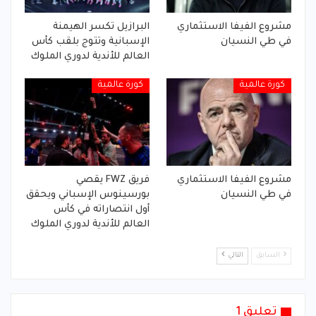
مشروع الفيفا الاستثماري
البرازيل تكسر الهيمنة
في طي النسيان
الإسبانية وتتوج بلقب كأس
العالم للأندية لدوري الملوك
كورة عالمية
كورة عالمية
مشروع الفيفا الاستثماري
فريق FWZ يقصي
في طي النسيان
بورسينوس الإسباني ويحقق
أول انتصاراته في كأس
العالم للأندية لدوري الملوك
السابق
التالي
تعليق 1