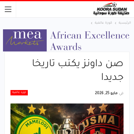
الرئيسية
كورة عالمية
صن داونز يكتب تاريخا
جديدا
كورة عالمية
في
مايو 25, 2026