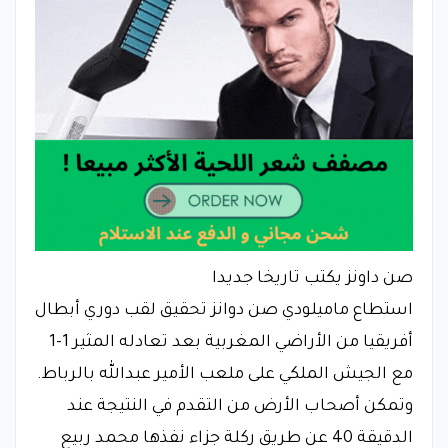
صن داونز يكتب تاريخا جديدا
استطاع ماميلودي صن دوانز تحقيق لقب دوري أبطال
أفريقيا من الأراضي المغربية بعد تعادله المثير 1-1
مع الجيش الملكي على ملعب الأمير عبدالله بالرباط.
وتمكن أصحاب الأرض من التقدم في النتيجة عند
الدقيقة 40 عن طريق ركلة جزاء نفذها محمد ربيع