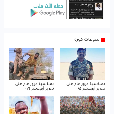
منوعات كورة
بمناسبة مرور عام على
بمناسبة مرور عام على
تحرير أبوعشر (٨)
تحرير أبوعشر (٧)