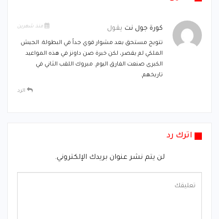
منذ شهرين
كورة جول نت
يقول
تتويج مستحق بعد مشوار قوي جداً في البطولة. الجيش
الملكي لم يقصر، لكن خبرة صن داونز في هذه المواعيد
الكبرى صنعت الفارق اليوم. مبروك اللقب الثاني في
تاريخهم.
الرد
اترك رد
لن يتم نشر عنوان بريدك الإلكتروني.