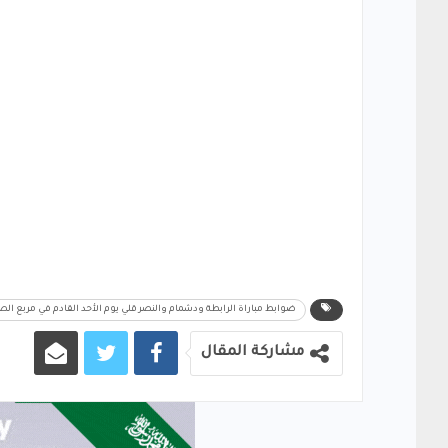
ضوابط مباراة الرابطة ودشمام والنصر قلي يوم الأحد القادم في مربع الصعو
مشاركة المقال