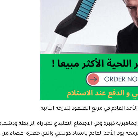
أحد القادم في مربع الصعود للدرجة الثانية
جماهيرية كبيرة وفي الاجتماع التقليدي لمباراة الرابطة ودشمام
برمجة يوم الأحد القادم باستاد كوستي والذي حضره اعضاء من