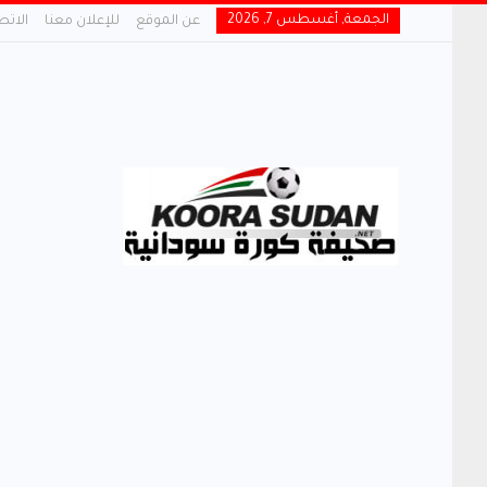
الجمعة, أغسطس 7, 2026
عن الموقع
للإعلان معنا
الاتص