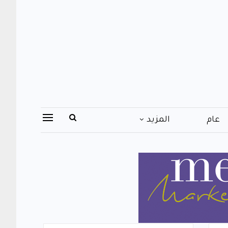
عام
المزيد