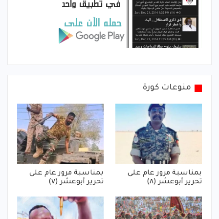
منوعات كورة
بمناسبة مرور عام على
بمناسبة مرور عام على
تحرير أبوعشر (٨)
تحرير أبوعشر (٧)