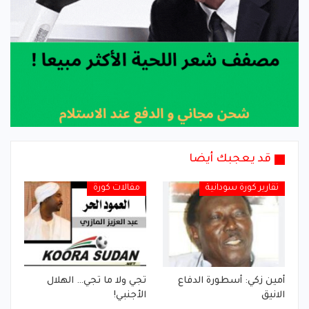
قد يعجبك أيضا
تقارير كورة سودانية
مقالات كورة
أمين زكي: أسطورة الدفاع
تجي ولا ما تجي… الهلال
الانيق
الأجنبي!