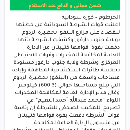
الخرطوم – كورة سودانية
اعلنت قوات الشرطة السودانية عن خطتها
للقضاء على مزارع البنقو بحظيرة الردوم
بولاية جنوب دارفور وكشفت الشرطة بأنها
دفعت بقوة قوامها كتيبتان من الإدارة
العامة لمكافحة المخدرات وقوات الاحتياطي
المركزي وشرطة ولاية جنوب دارفور مسنودة
بخمسة طائرات استكشافية لمداهمة وإبادة
مساحات واسعة من (البنقو) بحظيرة الردوم
التي تبلغ مساحتها حوالي (600.3) كيلومتر
وقال مدير الإدارة العامة لمكافحة المخدرات
اللواء “محمد عبدالله أحمد النعيم” في
تصريح للمكتب الصحفي للشرطة إن رئاسة
قوات الشرطة دفعت بقوة قوامها كتيبتان
من منسوبي الإدارة العامة لمكافحة