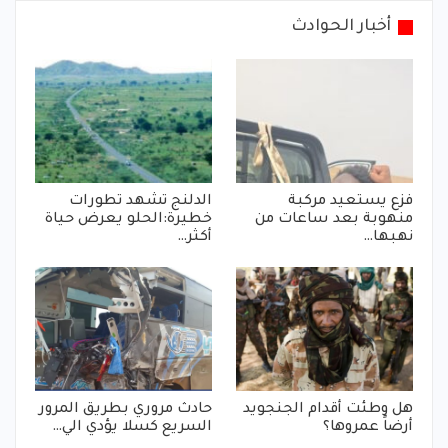
أخبار الحوادث
فزع يستعيد مركبة
الدلنج تشهد تطورات
منهوبة بعد ساعات من
خطيرة:الحلو يعرض حياة
نهبها…
أكثر…
هل وطئت أقدام الجنجويد
حادث مروري بطريق المرور
أرضاً عمروها؟
السريع كسلا يؤدي الي…