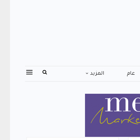
عام
المزيد