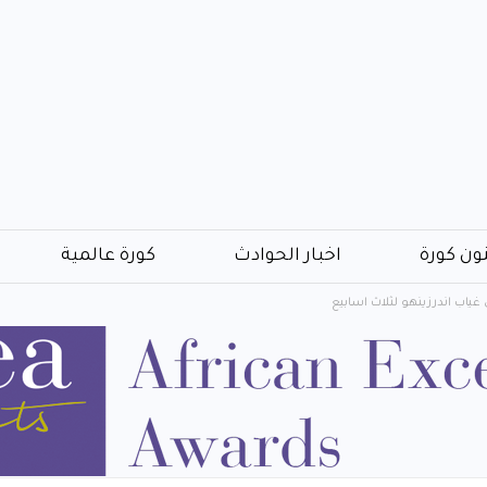
ون كورة
اخبار الحوادث
كورة عالمية
 غياب اندرزينهو لثلاث اسابيع