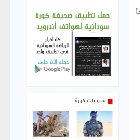
ً
منوعات كورة