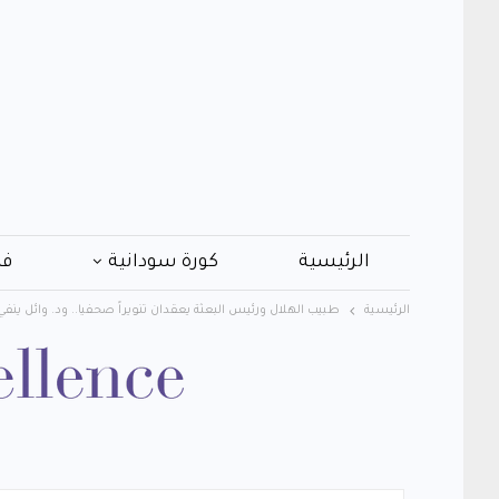
الرئيسية
كورة سودانية
فن
الرئيسية
طبيب الهلال ورئيس البعثة يعقدان تنويراً صحفيا.. ود. وائل ينفي