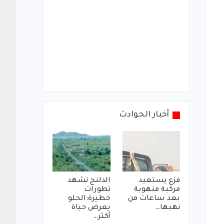
أخبار الحوادث
فزع يستعيد
الدلنج تشهد
مركبة منهوبة
تطورات
بعد ساعات من
خطيرة:الحلو
نهبها…
يعرض حياة
أكثر…