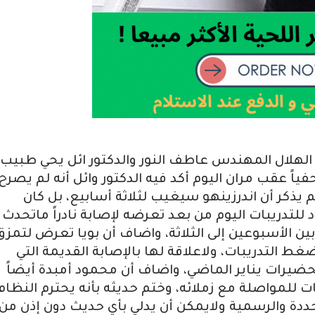
 الهلال المهندس عاطف النور والدكتور ائل يحي طبيب
حفياً عقب مران اليوم أكد فيه الدكتور وائل أنه لم يصرح
يذكر أن اندرزينهو سيغيب لثلاثة أسابيع، بل كان
للتدريبات اليوم من بعد تعرضه لإصابة نادراً ماتحدث
ين الأسبوعين إلى الثلاثة، واضاف أن بويا تعرض لتمزق
ط التدريبات، ولاعلاقة لها بالإصابة القديمة التي
حضيرات يناير الماضي، واضاف أن محمود أمبدة أيضاً
مواصلة مع زملائه، وختم حديثه بأنه يحترم النظام
حددة والرسمية ولايمكن أن يدلي بأي حديث دون إذن من