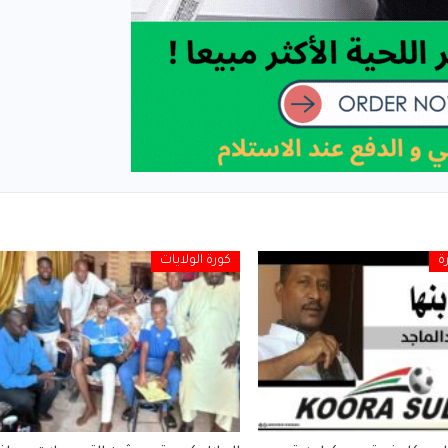
ة
كورة الولايات