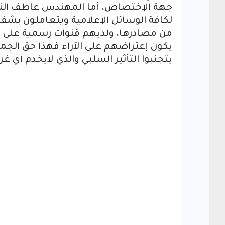
جهة الإختصاص، أما المهندس عاطف النور 
لكافة الوسائل الإعلامية ويتعاملون بشفا
من مصادرها، ولديهم قنوات رسمية على ر
يكون إعتراضهم على الآراء فهذا حق الجمي
يتجنبوا التأثير السلبي والذي لايخدم أي غ