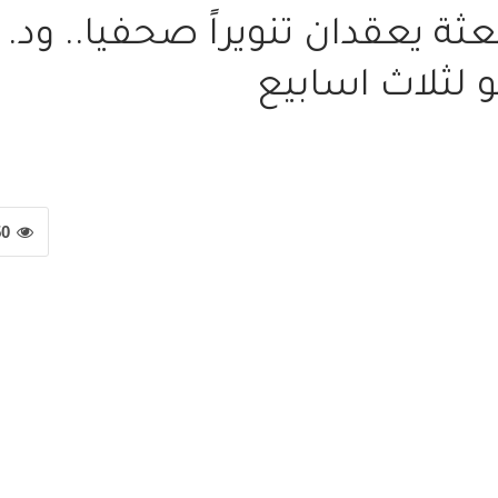
ة يعقدان تنويراً صحفيا.. ود.
و لثلاث اسابيع
50