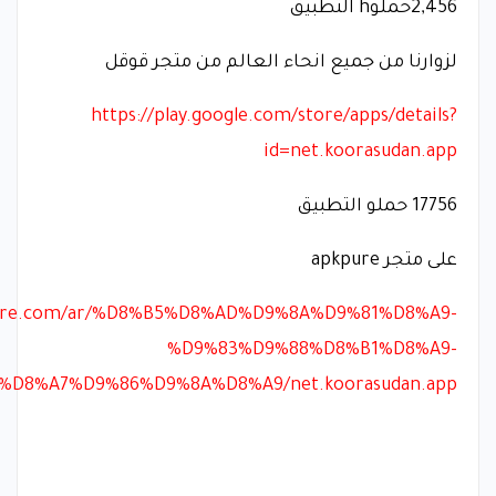
2,456حملوh التطبيق
لزوارنا من جميع انحاء العالم من متجر قوقل
https://play.google.com/store/apps/details?
id=net.koorasudan.app
17756 حملو التطبيق
على متجر apkpure
kpure.com/ar/%D8%B5%D8%AD%D9%8A%D9%81%D8%A9-
%D9%83%D9%88%D8%B1%D8%A9-
D8%A7%D9%86%D9%8A%D8%A9/net.koorasudan.app