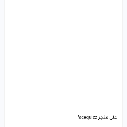
على متجر facequizz