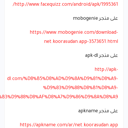
http://www.facequizz.com/android/apk/1995361/
على متجر mobogenie
https://www.mobogenie.com/download-
net.koorasudan.app-3573651.html
على متجر apk-dl
http://apk-
dl.com/%D8%B5%D8%AD%D9%8A%D9%81%D8%A9-
%D9%83%D9%88%D8%B1%D8%A9-
%B3%D9%88%D8%AF%D8%A7%D9%86%D9%8A%D8%A9
على متجر apkname
https://apkname.com/ar/net.koorasudan.app