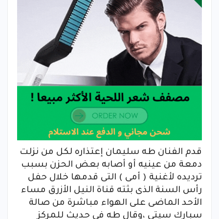
قدم الفنان طه سليمان إعتذاره لكل من نزلت
دمعة من عينيه أو أصابه بعض الحزن بسبب
ترديده لأغنية ( أمى ) التى قدمها خلال حفل
رأس السنة الذى بثته قناة النيل الأزرق مساء
الأحد الماضى على الهواء مباشرة من صالة
سبارك سيتى ،وقال طه فى حديث للمركز