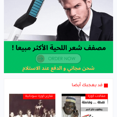
قد يعجبك أيضا
مقالات كورة
تقارير كورة سودانية