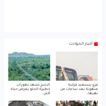
أخبار الحوادث
فزع يستعيد مركبة
الدلنج تشهد تطورات
منهوبة بعد ساعات من
خطيرة:الحلو يعرض حياة
نهبها…
أكثر…