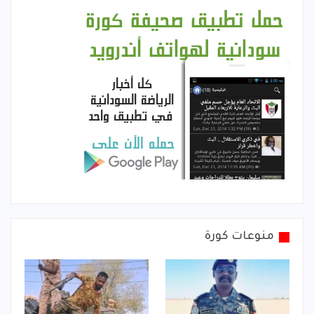
منوعات كورة