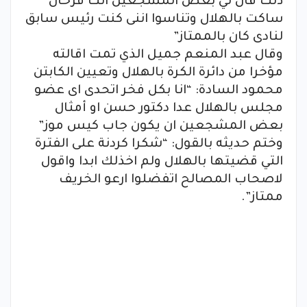
ذلك قال لي بعض المشجعين انت فرحان
ساكت بالهلال وتناسوا اننى كنت رئيس سابق
لنادى كان بالممتاز”
وقال عبد المنعم جميل الذي تمت اقالته
مؤخرا من دائرة الكرة بالهلال وتعيين الكابتن
محمود السادة: “انا بكل فخر اتحدى اى عضو
مجلس بالهلال عدا دكتور حسن او أمثال
بعض المشجعين ان يكون جاب كيس موز”
وختم حديثه بالقول: “شكرا كردنة على الفترة
التي قضيتها بالهلال ولم اخذلك ابدا واقول
لاصحاب المصالح اتفضلوا ارعو الخريف
ممتاز”.