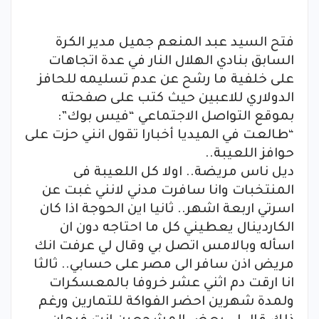
فتح السيد عبد المنعم جميل مدير الكرة
السابق بنادي الهلال النار في عدة اتجاهات
على خلفية ما رشح عن عدم تسليمه للحافز
الدولاري للاعبين حيث كتب على صفحته
بموقع التواصل الاجتماعي “فيس بوك”:
“طالعت في الميديا أخبارا تقول انني حزت على
حوافز اللعيبة..
ديل ناس مريضة.. اولا كل اللعيبة فى
المنتخبات وانا سافرت مدني لانني غبت عن
اسرتي اربعة اشهر.. ثانيا اين الحوجة اذا كان
الكاردينال يعطيني كل ما احتاجه دون ان
اسأله وبالامس اتصل بي وقال لي عرفت انك
مريض اذن سافر الى مصر على حسابي.. ثالثا
انا ارقت دم اثني عشر خروفا بالمعسكرات
ولمدة شهرين احضر الفواكة للتمارين ورغم