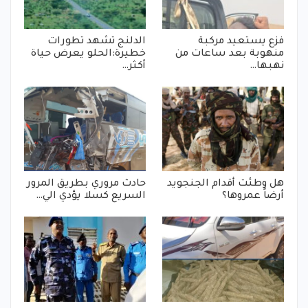
فزع يستعيد مركبة
الدلنج تشهد تطورات
منهوبة بعد ساعات من
خطيرة:الحلو يعرض حياة
نهبها…
أكثر…
هل وطئت أقدام الجنجويد
حادث مروري بطريق المرور
أرضاً عمروها؟
السريع كسلا يؤدي الي…