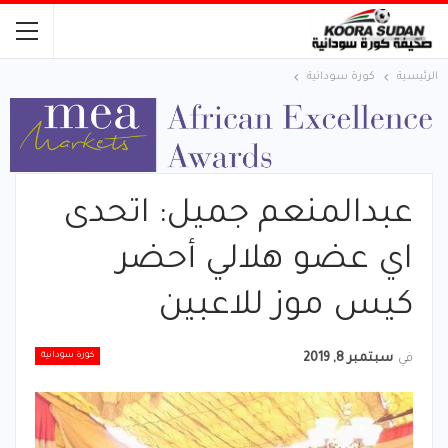
الرئيسية
كورة سودانية
عبدالمنعم جميل: اتحدى
اي عضو هلالي أحضر
كيس موز للاعبين
كورة سودانية
في
سبتمبر 8, 2019