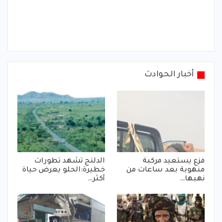
أخبار الحوادث
فزع يستعيد مركبة
الدلنج تشهد تطورات
منهوبة بعد ساعات من
خطيرة:الحلو يعرض حياة
نهبها…
أكثر…