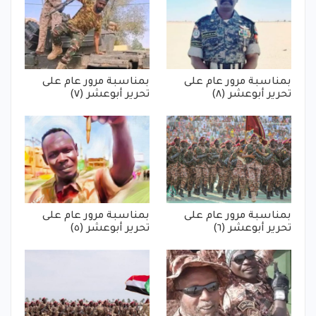
بمناسبة مرور عام على
بمناسبة مرور عام على
تحرير أبوعشر (٨)
تحرير أبوعشر (٧)
بمناسبة مرور عام على
بمناسبة مرور عام على
تحرير أبوعشر (٦)
تحرير أبوعشر (٥)