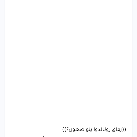
((رفاق رونالدوا يتواضعون؟))