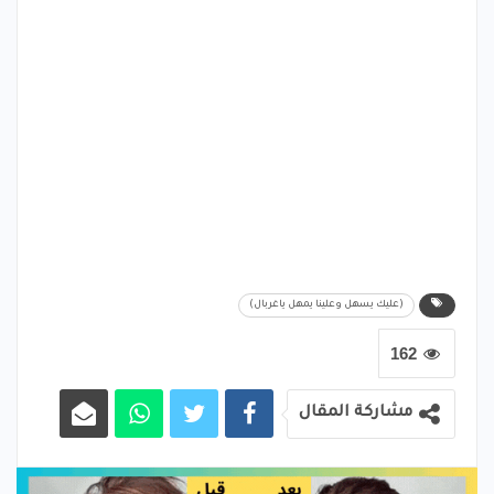
(عليك يسهل وعلينا يمهل ياغربال)
162
مشاركة المقال