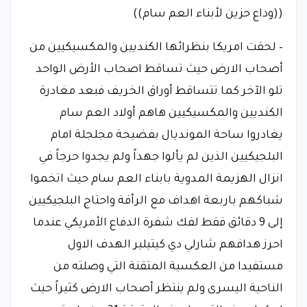
((وداع حزين لأبناء العم سام))
– لحقت امريكا بنظرائها الكنديين والمكسيكيين من
أصحاب الارض حيث تساقط اصحاب الأرض الواحد
تلو الآخر كما تتساقط أوراق الخريف فبعد مغادرة
الكنديين والمكسيكيين هاهم أولاد العم سام
يغادروا ساحة المونديال بفضيحة مجلجلة امام
البلجيكيين الذين لم يألوا جهداً ولم يجدوا حرجاً في
انزال الهزيمة المدوية بابناء العم سام حيث اتخموا
شباكهم باربعة اهداف مع الرأفة واحتاج البلجيكيين
إلى 9 دقائق فقط لفك شفرة الدفاع الأمريكي عندما
احرز هدافهم شارلي دي كيتيلير الهدف الاول
مستفيدا من العكسية المتقنة التي وصلته من
الناحية اليسرى ولم ينتظر أصحاب الارض كثيراً حيث