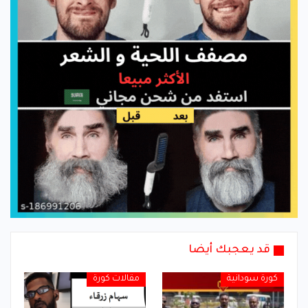
قد يعجبك أيضا
كورة سودانية
مقالات كورة