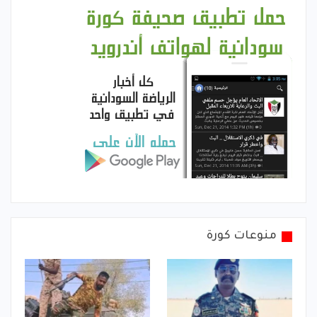
منوعات كورة