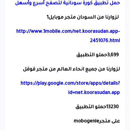
حمل تطبيق كورة سودانية لتصفح أسرع وأسهل
لزوارنا من السودان متجر موبايل1
http://www.1mobile.com/net.koorasudan.app-
2451076.html
3,699
حملو التطبيق
لزوارنا من جميع انحاء العالم من متجر قوقل
https://play.google.com/store/apps/details?
id=net.koorasudan.app
13230
حملو التطبيق
على متجر
mobogenie