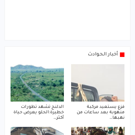
أخبار الحوادث
فزع يستعيد مركبة
الدلنج تشهد تطورات
منهوبة بعد ساعات من
خطيرة:الحلو يعرض حياة
نهبها…
أكثر…