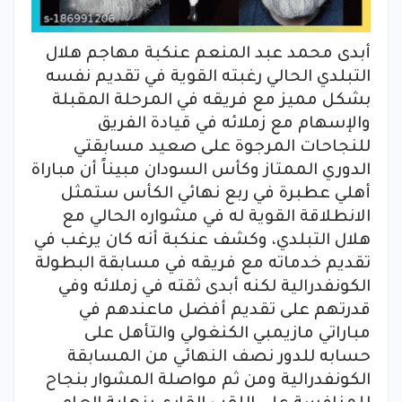
أبدى محمد عبد المنعم عنكبة مهاجم هلال
التبلدي الحالي رغبته القوية في تقديم نفسه
بشكل مميز مع فريقه في المرحلة المقبلة
والإسهام مع زملائه في قيادة الفريق
للنجاحات المرجوة على صعيد مسابقتي
الدوري الممتاز وكأس السودان مبيناً أن مباراة
أهلي عطبرة في ربع نهائي الكأس ستمثل
الانطلاقة القوية له في مشواره الحالي مع
هلال التبلدي، وكشف عنكبة أنه كان يرغب في
تقديم خدماته مع فريقه في مسابقة البطولة
الكونفدرالية لكنه أبدى ثقته في زملائه وفي
قدرتهم على تقديم أفضل ماعندهم في
مباراتي مازيمبي الكنغولي والتأهل على
حسابه للدور نصف النهائي من المسابقة
الكونفدرالية ومن ثم مواصلة المشوار بنجاح