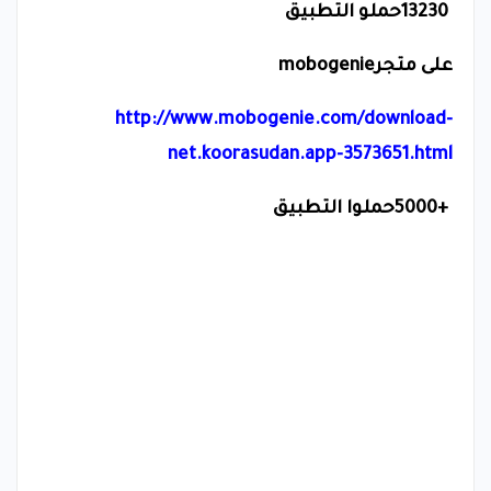
13230
حملو التطبيق
على متجر
mobogenie
http://www.mobogenie.com/download-
net.koorasudan.app-3573651.html
5000+
حملوا التطبيق