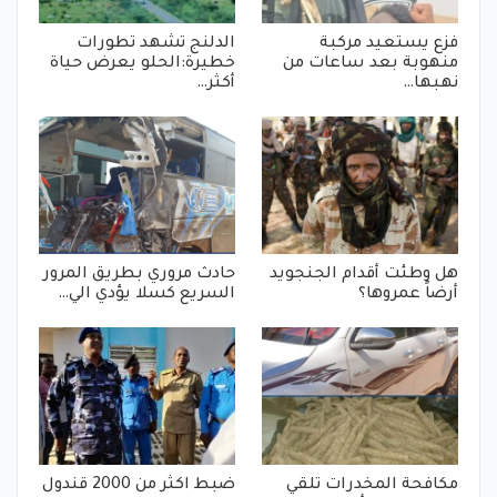
فزع يستعيد مركبة
الدلنج تشهد تطورات
منهوبة بعد ساعات من
خطيرة:الحلو يعرض حياة
نهبها…
أكثر…
هل وطئت أقدام الجنجويد
حادث مروري بطريق المرور
أرضاً عمروها؟
السريع كسلا يؤدي الي…
مكافحة المخدرات تلقي
ضبط اكثر من 2000 قندول