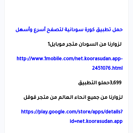
حمل تطبيق كورة سودانية لتصفح أسرع وأسهل
لزوارنا من السودان متجر موبايل1
http://www.1mobile.com/net.koorasudan.app-
2451076.html
3,699
حملو التطبيق
لزوارنا من جميع انحاء العالم من متجر قوقل
https://play.google.com/store/apps/details?
id=net.koorasudan.app