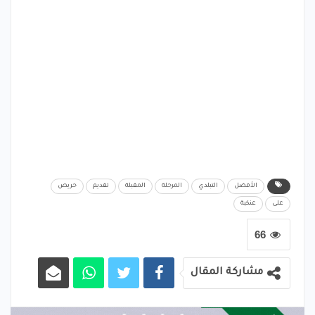
الأفضل
التبلدي
المرحلة
المقبلة
تقديم
حريص
على
عنكبة
66
مشاركة المقال