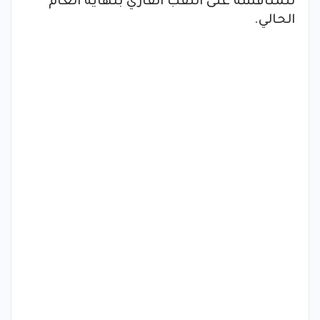
للمنافسة على اللقب القاري بنهاية العام
الحالي.