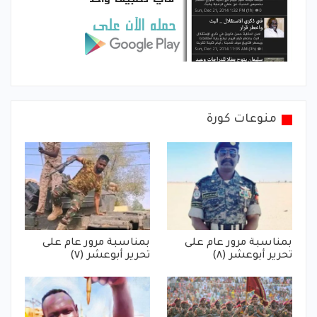
منوعات كورة
بمناسبة مرور عام على
بمناسبة مرور عام على
تحرير أبوعشر (٨)
تحرير أبوعشر (٧)