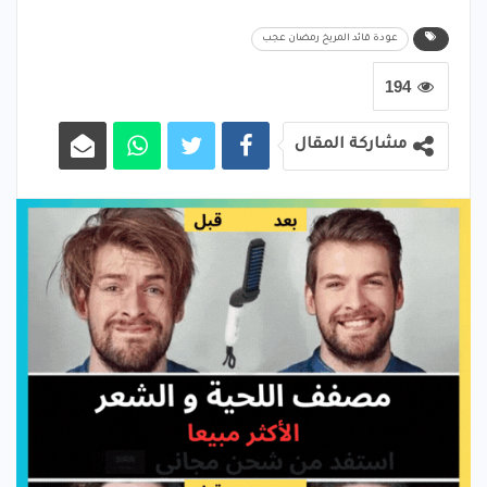
عودة قائد المريخ رمضان عجب
194
مشاركة المقال