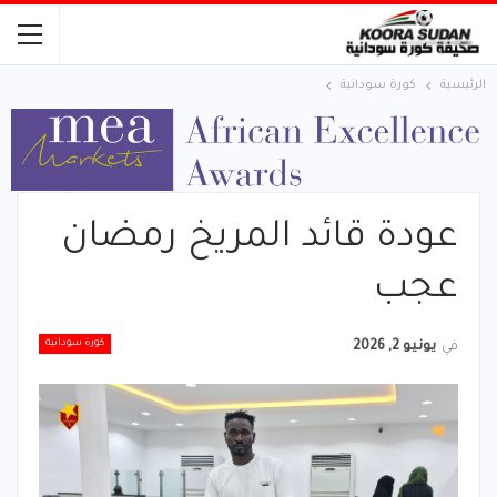
الرئيسية
كورة سودانية
عودة قائد المريخ رمضان
عجب
كورة سودانية
في
يونيو 2, 2026