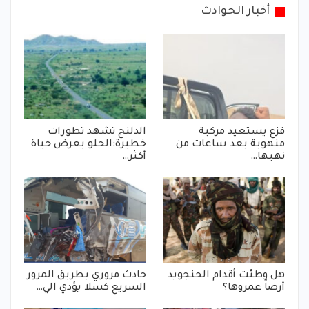
أخبار الحوادث
فزع يستعيد مركبة
الدلنج تشهد تطورات
منهوبة بعد ساعات من
خطيرة:الحلو يعرض حياة
نهبها…
أكثر…
هل وطئت أقدام الجنجويد
حادث مروري بطريق المرور
أرضاً عمروها؟
السريع كسلا يؤدي الي…