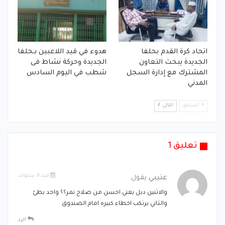
اتحاد كرة القدم بحلفا
هدوء في قيد اللاعبين بـحلفا
الجديدة يبحث التعاون
الجديدة وحركة نشاط فى
المشترك مع إدارة السجل
شطب في اليوم السادس
المدني
السابق
التالي
تعليق 1
منذ 9 سنوات
عتيبي
يقول
والاثنين ديل يعني احسن من صلاح نمر؟؟ واحد بطئ
والثاني يرتكب اخطاء كبيره امام الصندوق
الرد