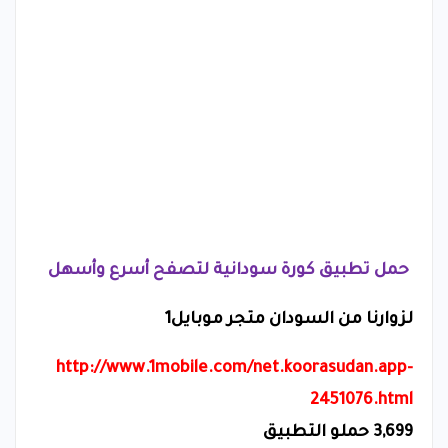
حمل تطبيق كورة سودانية لتصفح أسرع وأسهل
لزوارنا من السودان متجر موبايل1
http://www.1mobile.com/net.koorasudan.app-
2451076.html
3,699
حملو التطبيق