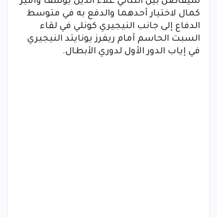
سيفاضل بين الثنائي علاء الدين يوسف وأمير
كمال لاختيار أحدهما والدفع به في متوسط
الدفاع إلى جانب النيجيري كونلي في لقاء
السبت الحاسم أمام ريفرز يونايتد النيجيري
في إياب الدور الأول لدوري الأبطال.