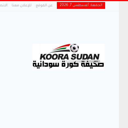
الجمعة, أغسطس 7, 2026
عن الموقع
للإعلان معنا
الاتص