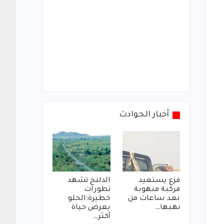
أخبار الحوادث
فزع يستعيد
الدلنج تشهد
مركبة منهوبة
تطورات
بعد ساعات من
خطيرة:الحلو
نهبها…
يعرض حياة
أكثر…