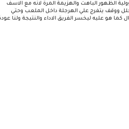
ية الظهور الباهت والهزيمة المرة لانه مع الاسف
ح الخلل ووقف يتفرج علي الهرجلة داخل الملعب وحتي
ل كما هو عليه ليخسر الفريق الاداء والنتيجة ولنا عودة