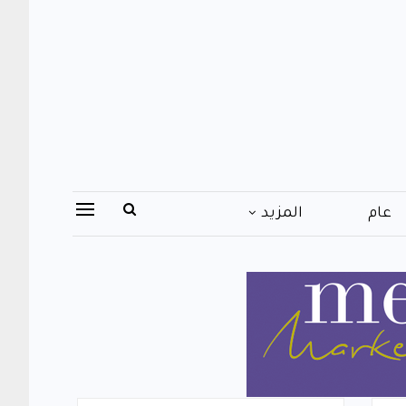
عام
المزيد