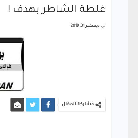
غلطة الشاطر بهدف !
في
ديسمبر 31, 2019
مشاركة المقال