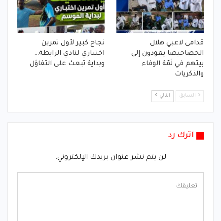
قدامى لاعبي هلال
نجاح كبير لأول تمرين
الحصاحيصا يعودون إلى
اختباري لنادي الرابطة…
بيتهم في لَمّة الوفاء
وبداية تبعث على التفاؤل
والذكريات
السابق
التالي
اترك رد
لن يتم نشر عنوان بريدك الإلكتروني.