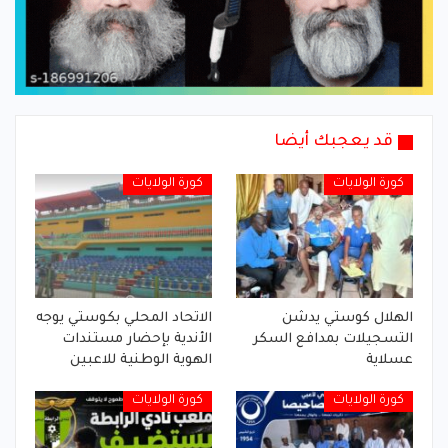
قد يعجبك أيضا
كورة الولايات
كورة الولايات
الهلال كوستي يدشن
الاتحاد المحلي بكوستي يوجه
التسجيلات بمدافع السكر
الأندية بإحضار مستندات
عسلاية
الهوية الوطنية للاعبين
كورة الولايات
كورة الولايات