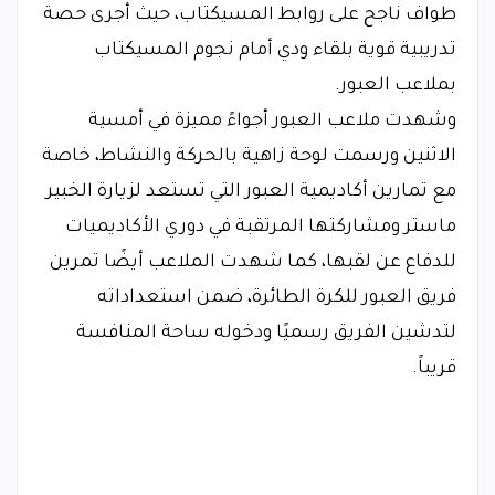
طواف ناجح على روابط المسيكتاب، حيث أجرى حصة
تدريبية قوية بلقاء ودي أمام نجوم المسيكتاب
بملاعب العبور.
وشهدت ملاعب العبور أجواءً مميزة في أمسية
الاثنين ورسمت لوحة زاهية بالحركة والنشاط، خاصة
مع تمارين أكاديمية العبور التي تستعد لزيارة الخبير
ماستر ومشاركتها المرتقبة في دوري الأكاديميات
للدفاع عن لقبها، كما شهدت الملاعب أيضًا تمرين
فريق العبور للكرة الطائرة، ضمن استعداداته
لتدشين الفريق رسميًا ودخوله ساحة المنافسة
قريباً.