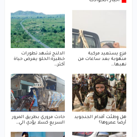
أخبار الحوادث
فزع يستعيد مركبة
الدلنج تشهد تطورات
منهوبة بعد ساعات من
خطيرة:الحلو يعرض حياة
نهبها…
أكثر…
هل وطئت أقدام الجنجويد
حادث مروري بطريق المرور
أرضاً عمروها؟
السريع كسلا يؤدي الي…