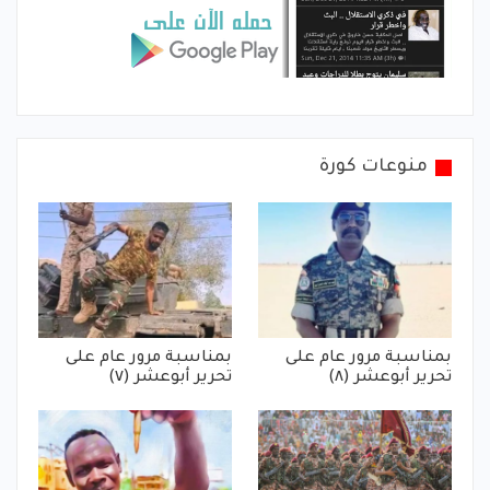
منوعات كورة
بمناسبة مرور عام على
بمناسبة مرور عام على
تحرير أبوعشر (٨)
تحرير أبوعشر (٧)