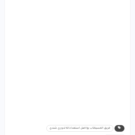
فريق المسيكتاب يواصل استعداداته لدوري شندي