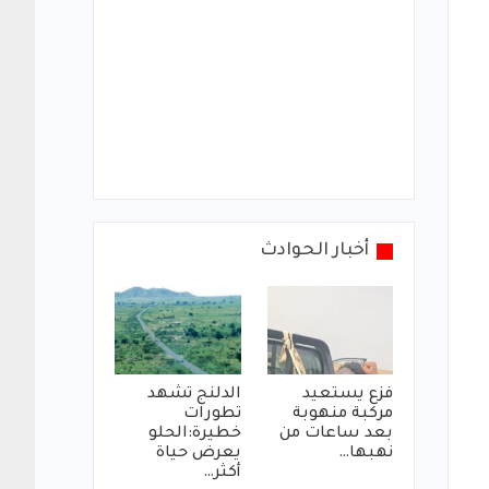
أخبار الحوادث
فزع يستعيد
الدلنج تشهد
مركبة منهوبة
تطورات
بعد ساعات من
خطيرة:الحلو
نهبها…
يعرض حياة
أكثر…