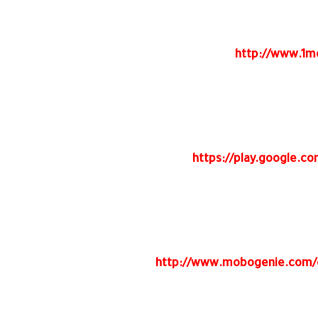
http://www.1m
https://play.google.c
http://www.mobogenie.com/d