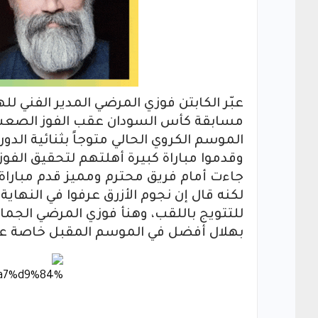
عبّر الكابتن فوزي المرضي المدير الفني ل
مسابقة كأس السودان عقب الفوز الصعب 
الموسم الكروي الحالي متوجاً بثنائية الدو
وقدموا مباراة كبيرة أهلتهم لتحقيق الفوز و
جاءت أمام فريق محترم ومميز قدم مباراة ك
لكنه قال إن نجوم الأزرق عرفوا في النهاي
للتتويج باللقب، وهنأ فوزي المرضي الجماهي
بهلال أفضل في الموسم المقبل خاصة على