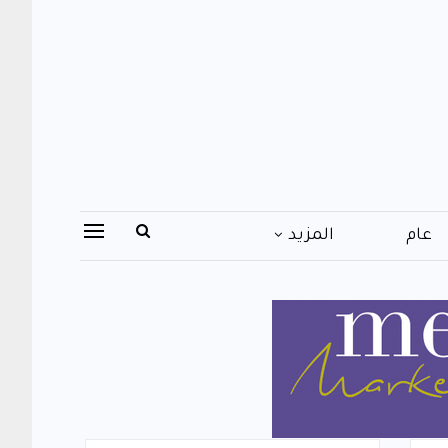
عام
المزيد