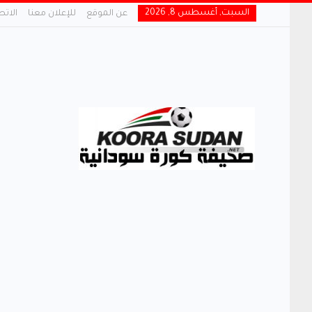
السبت, أغسطس 8, 2026
عن الموقع
للإعلان معنا
الاتص