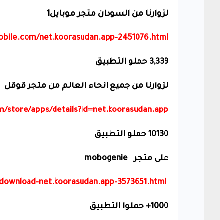
لزوارنا من السودان متجر موبايل1
obile.com/net.koorasudan.app-2451076.html
3,339 حملو التطبيق
لزوارنا من جميع انحاء العالم من متجر قوقل
om/store/apps/details?id=net.koorasudan.app
10130 حملو التطبيق
على متجر
mobogenie
ownload-net.koorasudan.app-3573651.html
1000+ حملوا التطبيق