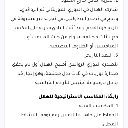
2. تجربة النادي خارج الحدود
شارك الهلال في الدوري الموريتاني ثم الرواندي،
ونجح في تصدر البطولتين، في تجربة غير مسبوقة في
تاريخ كرة القدم. وقد أثبت النادي قدرته على التكيف
مع بيئات مختلفة، سواء من حيث الملاعب أو
المنافسين أو الظروف التنظيمية.
3. البعد التاريخي
بتصدره الدوري الرواندي، أصبح الهلال أول نادٍ يحقق
صدارة دوريات في ثلاث دول مختلفة، وهو إنجاز قد
يدخل موسوعة غينيس للأرقام القياسية.
رابعًا: المكاسب الاستراتيجية للهلال
1. المكاسب الفنية
الحفاظ على جاهزية اللاعبين رغم توقف النشاط
المحلي.