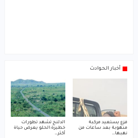
أخبار الحوادث
فزع يستعيد مركبة
الدلنج تشهد تطورات
منهوبة بعد ساعات من
خطيرة:الحلو يعرض حياة
نهبها…
أكثر…