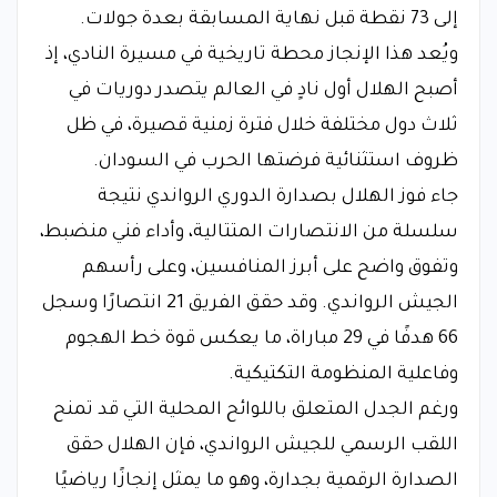
إلى 73 نقطة قبل نهاية المسابقة بعدة جولات.
ويُعد هذا الإنجاز محطة تاريخية في مسيرة النادي، إذ
أصبح الهلال أول نادٍ في العالم يتصدر دوريات في
ثلاث دول مختلفة خلال فترة زمنية قصيرة، في ظل
ظروف استثنائية فرضتها الحرب في السودان.
جاء فوز الهلال بصدارة الدوري الرواندي نتيجة
سلسلة من الانتصارات المتتالية، وأداء فني منضبط،
وتفوق واضح على أبرز المنافسين، وعلى رأسهم
الجيش الرواندي. وقد حقق الفريق 21 انتصارًا وسجل
66 هدفًا في 29 مباراة، ما يعكس قوة خط الهجوم
وفاعلية المنظومة التكتيكية.
ورغم الجدل المتعلق باللوائح المحلية التي قد تمنح
اللقب الرسمي للجيش الرواندي، فإن الهلال حقق
الصدارة الرقمية بجدارة، وهو ما يمثل إنجازًا رياضيًا