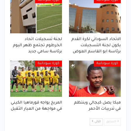
الاتحاد السوداني لكرة القدم
لجنة تسجيلات اتحاد
يكون لجنة التسجيلات
الخرطوم تجتمع ظهر اليوم
برئاسة ابو القاسم العوض
برئاسة سامي جديد
كورة سودانية
كورة سودانية
ميكا يصل كيجالي وينتظم
المريخ يواجه قورماهيا الكيني
في تدريبات الأحمر
في مواجهة من العيار الثقيل
السابق
التالي