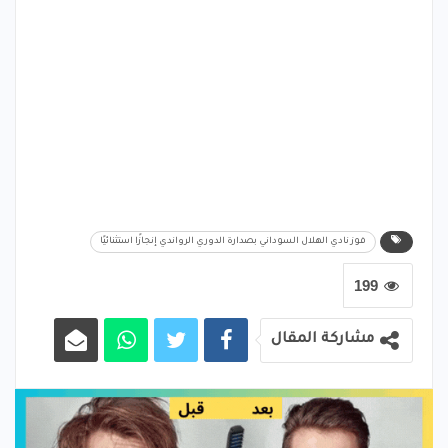
فوز نادي الهلال السوداني بصدارة الدوري الرواندي إنجازًا استثنائيًا
199
مشاركة المقال