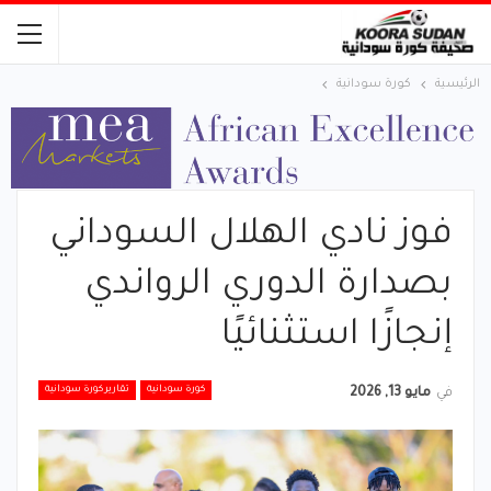
الرئيسية
كورة سودانية
فوز نادي الهلال السوداني
بصدارة الدوري الرواندي
إنجازًا استثنائيًا
كورة سودانية
تقارير كورة سودانية
في
مايو 13, 2026