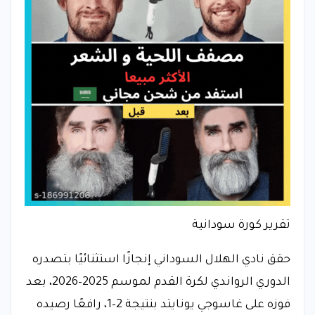
تقرير كورة سودانية
حقق نادي الهلال السوداني إنجازًا استثنائيًا بتصدره
الدوري الرواندي لكرة القدم لموسم 2025–2026، بعد
فوزه على غاسوجي يونايتد بنتيجة 2–1، رافعًا رصيده