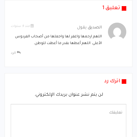
تعليق 1
منذ 9 سنوات
الصديق
يقول
اللهم ارحمها واغفر لها واجعلها من أصحاب الفردوس
الأعلى. اللهم أعطها بقدر ما أعطت للوطن.
الرد
اترك رد
لن يتم نشر عنوان بريدك الإلكتروني.