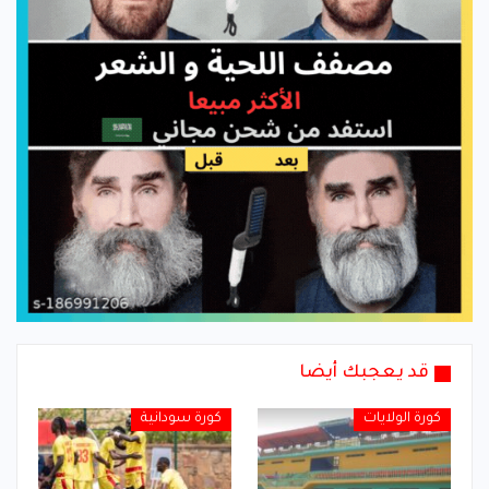
قد يعجبك أيضا
كورة الولايات
كورة سودانية