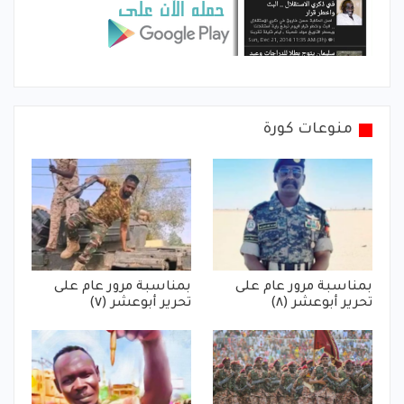
منوعات كورة
بمناسبة مرور عام على
بمناسبة مرور عام على
تحرير أبوعشر (٨)
تحرير أبوعشر (٧)