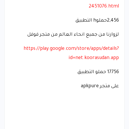
2451076.html
2,456حملوh التطبيق
لزوارنا من جميع انحاء العالم من متجر قوقل
https://play.google.com/store/apps/details?
id=net.koorasudan.app
17756 حملو التطبيق
على متجر apkpure