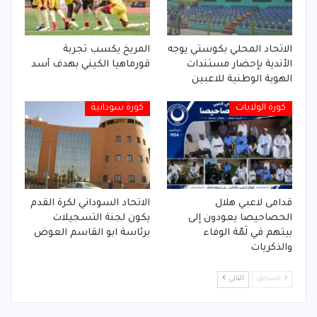
الاتحاد المحلي بكوستي يوجه
المريخ يكسب تجربة
الأندية بإحضار مستندات
قورماهيا الكيني بهدف أسد
الهوية الوطنية للاعبين
كورة الولايات
كورة سودانية
قدامى لاعبي هلال
الاتحاد السوداني لكرة القدم
الحصاحيصا يعودون إلى
يكون لجنة التسجيلات
بيتهم في لَمّة الوفاء
برئاسة ابو القاسم العوض
والذكريات
السابق
التالي