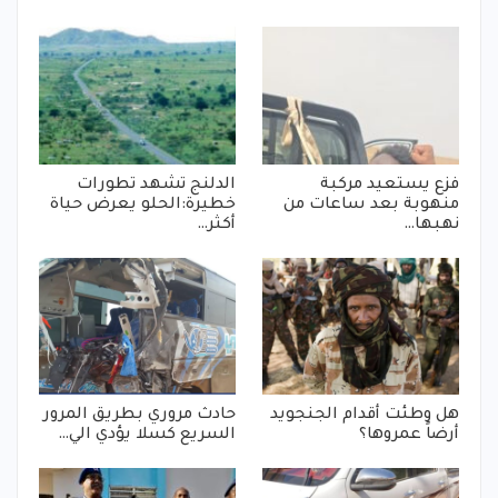
فزع يستعيد مركبة
الدلنج تشهد تطورات
منهوبة بعد ساعات من
خطيرة:الحلو يعرض حياة
نهبها…
أكثر…
هل وطئت أقدام الجنجويد
حادث مروري بطريق المرور
أرضاً عمروها؟
السريع كسلا يؤدي الي…