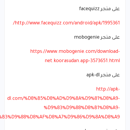
على متجر facequizz
http://www.facequizz.com/android/apk/1995361/
على متجر mobogenie
https://www.mobogenie.com/download-
net.koorasudan.app-3573651.html
على متجر apk-dl
http://apk-
dl.com/%D8%B5%D8%AD%D9%8A%D9%81%D8%A9-
%D9%83%D9%88%D8%B1%D8%A9-
%B3%D9%88%D8%AF%D8%A7%D9%86%D9%8A%D8%A9