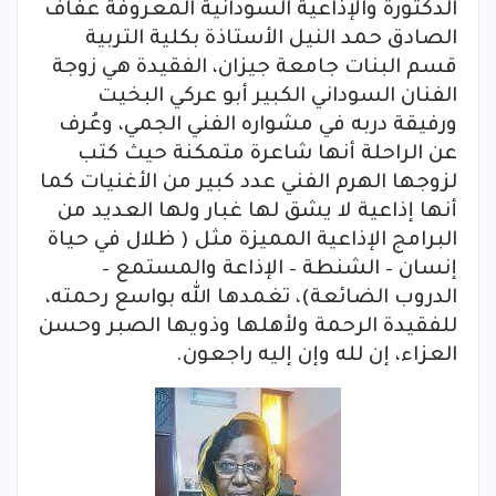
الدكتورة والإذاعية السودانية المعروفة عفاف
الصادق حمد النيل الأستاذة بكلية التربية
قسم البنات جامعة جيزان، الفقيدة هي زوجة
الفنان السوداني الكبير أبو عركي البخيت
ورفيقة دربه في مشواره الفني الجمي، وعُرف
عن الراحلة أنها شاعرة متمكنة حيث كتب
لزوجها الهرم الفني عدد كبير من الأغنيات كما
أنها إذاعية لا يشق لها غبار ولها العديد من
البرامج الإذاعية المميزة مثل ( ظلال في حياة
إنسان – الشنطة – الإذاعة والمستمع –
الدروب الضائعة)، تغمدها الله بواسع رحمته،
للفقيدة الرحمة ولأهلها وذويها الصبر وحسن
العزاء، إن لله وإن إليه راجعون.