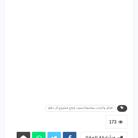
قبائل وأحزاب سياسية خسرت بإتباع مشروع آل دقلو
173