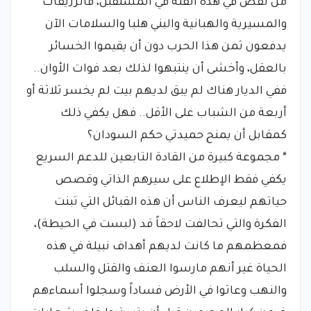
من نقص في هذه الفئة في المستقبل، فالرزيقات
والمسيرية والهبانية والبني هلبا والسلامات الآن
يدفعون ثمن هذا الحرب دون أن يقيموا الخسائر
بالعقل، وأخشى أن ينتبهوا لذلك بعد فوات الأوان..
ففي الديار هناك لم يبق لديهم بيت لم يخسر ثلاثة أو
أربعة من الشباب على الأقل.. فهل يكفي ذلك
كمقابل أن يمنح حميدتي حكم السودان؟
* مجموعة كبيرة من القادة التابعين للدعم السريع
يكفي فقط الإطلاع على سيرهم الذاتي وقصص
حياتهم ليعرف الناس أن هذه القبائل التي تبنت
الفكرة والتي تحالفت لاحقاً قد (لبست في الحيطة)،
فمعظمهم ما كانت لديهم أهداف نبيلة في هذه
الحياة غير أنهم مارسوا العنف والقتل والسلب
والنهب وعاثوا في الأرض فساداً وسجلوا أسماءهم