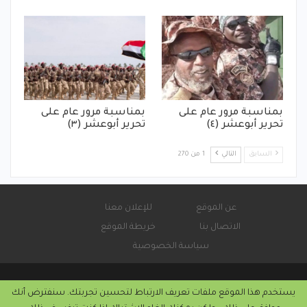
بمناسبة مرور عام على
بمناسبة مرور عام على
تحرير أبوعشر (٤)
تحرير أبوعشر (٣)
السابق
التالي
1 من 270
عن الموقع
للإعلان معنا
الاتصال بنا
خريطة الموقع
سياسة الخصوصية
يستخدم هذا الموقع ملفات تعريف الارتباط لتحسين تجربتك. سنفترض أنك
© 2026 - صحيفة كورة سودانية الإلكترونية.