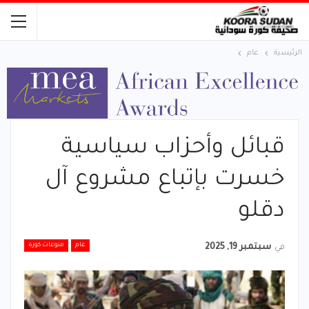
الرئيسية
عام
قبائل وأحزاب سياسية
خسرت بإتباع مشروع آل
دقلو
عام
منوعات كورة
في
سبتمبر 19, 2025