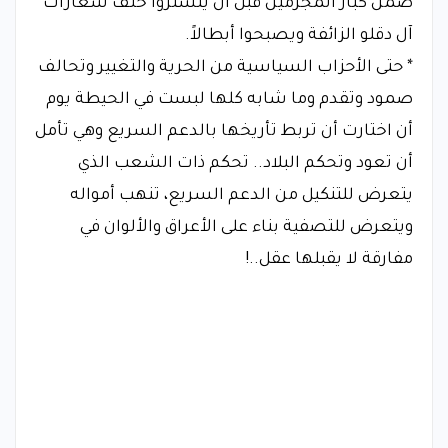
ضمن كبار المجرمين قبل أن يتستروا خلف شعارات
آل دقلو الزائفة ويصبحوا أبطالاً.
* حتى الأحزاب السياسية من الحرية والتغيير وتحالف
صمود وتقدم وما شابه كلها لبست في الحيطة يوم
أن اختارت أن تربط تأريخها بالدعم السريع وهي تأمل
أن تعود وتحكم البلاد.. تحكم ذات الشعب الذي
يتعرض للتنكيل من الدعم السريع، تنهب أمواله
ويتعرض للتصفية بناء على الأعراق والألوان في
مفارقة لا يقبلها عقل..!