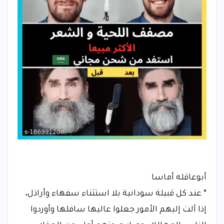
أبوعاقله أماسا
* عند كل قبيلة سودانية بلا استثناء سفهاء وأراذل،
إذا آلت إليهم الأمور جعلوا عاليها سافلها وأوردوا