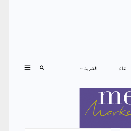
عام
المزيد