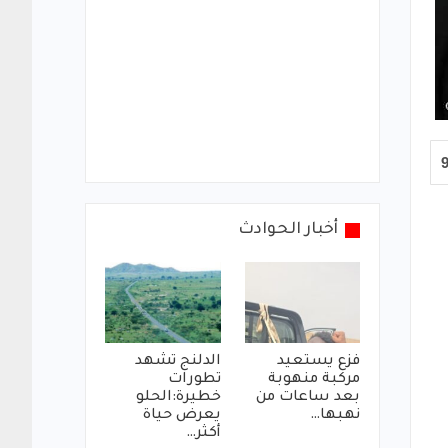
أخبار الحوادث
فزع يستعيد
الدلنج تشهد
مركبة منهوبة
تطورات
بعد ساعات من
خطيرة:الحلو
نهبها…
يعرض حياة
أكثر…