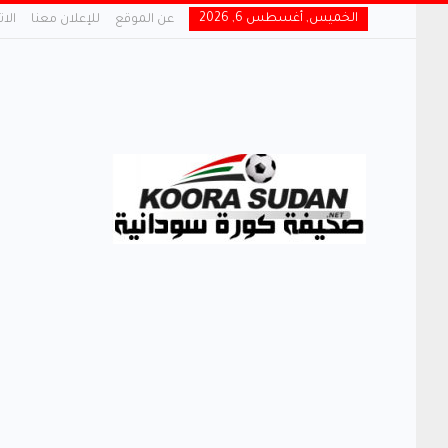
الخميس, أغسطس 6, 2026
عن الموقع
للإعلان معنا
الا