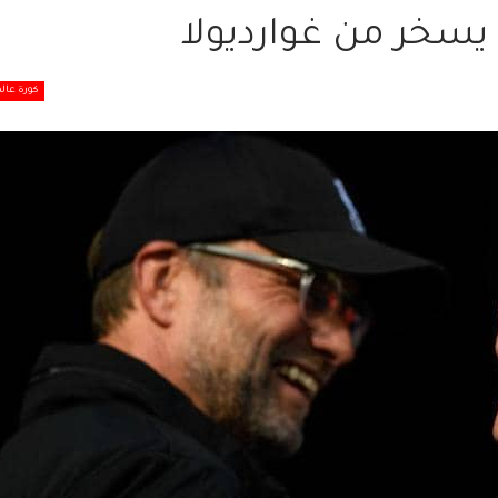
 يسخر من غوارديولا
كورة عالم