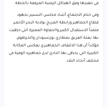
في تنفيذها وفق الهياكل الزمنية المرفقة بالخطة.
وفي ختام الاجتماع، أشاد مجلس التسيير بجهود
قطاع الجماهير ورابطة المريخ بولاية البحر الأحمر،
مثمناً الاستقبال الكبير والحفاوة المميزة التي حظيت
بها بعثة الفريق بمطاري بورتسودان والخرطوم،
مؤكداً أن هذا الالتفاف الجماهيري يعكس المكانة
الكبيرة التي يحظى بها النادي لدى جماهيره الوفية في
مختلف أنحاء البلاد.