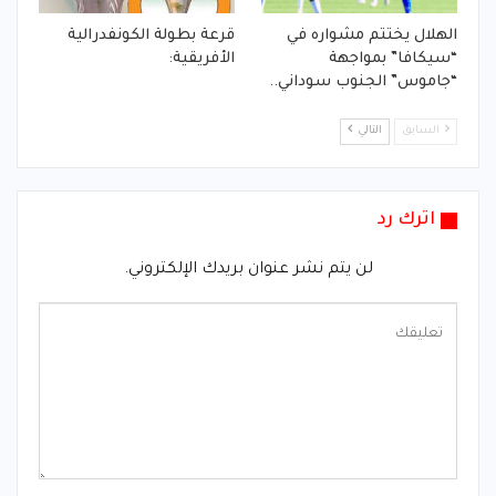
الهلال يختتم مشواره في
قرعة بطولة الكونفدرالية
“سيكافا” بمواجهة
الأفريقية:
“جاموس” الجنوب سوداني..
السابق
التالي
اترك رد
لن يتم نشر عنوان بريدك الإلكتروني.