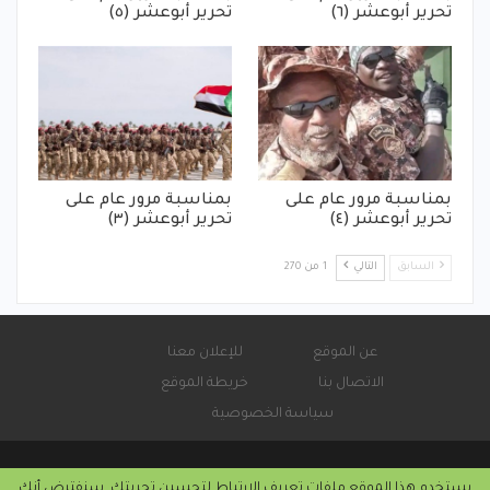
تحرير أبوعشر (٦)
تحرير أبوعشر (٥)
بمناسبة مرور عام على
بمناسبة مرور عام على
تحرير أبوعشر (٤)
تحرير أبوعشر (٣)
السابق
التالي
1 من 270
عن الموقع
للإعلان معنا
الاتصال بنا
خريطة الموقع
سياسة الخصوصية
يستخدم هذا الموقع ملفات تعريف الارتباط لتحسين تجربتك. سنفترض أنك