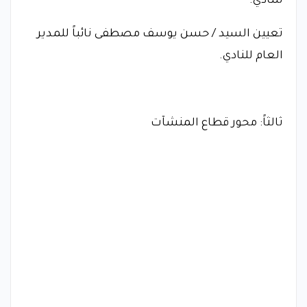
للنادي.
تعيين السيد / حسن يوسف مصطفى نائباً للمدير
العام للنادي.
ثالثاً: محور قطاع المنشآت