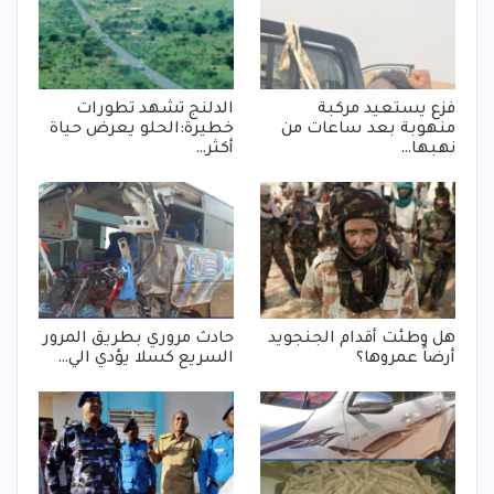
فزع يستعيد مركبة
الدلنج تشهد تطورات
منهوبة بعد ساعات من
خطيرة:الحلو يعرض حياة
نهبها…
أكثر…
هل وطئت أقدام الجنجويد
حادث مروري بطريق المرور
أرضاً عمروها؟
السريع كسلا يؤدي الي…