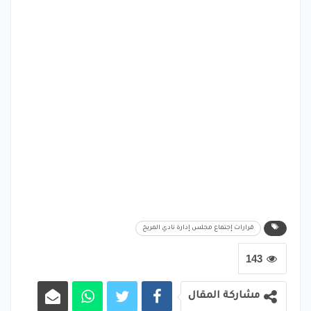
قرارات إجتماع مجلس إدارة نادي المريخ
143
مشاركة المقال