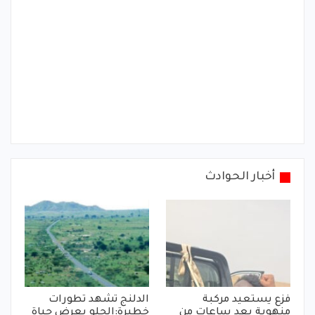
أخبار الحوادث
فزع يستعيد مركبة
الدلنج تشهد تطورات
منهوبة بعد ساعات من
خطيرة:الحلو يعرض حياة