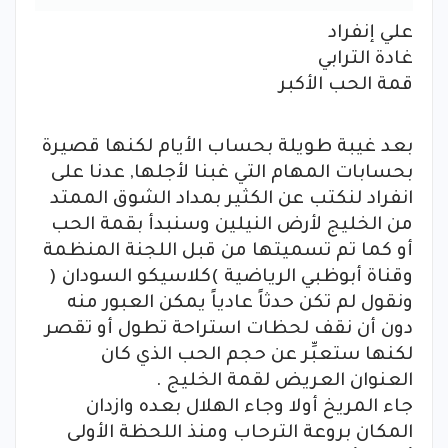
علي إنفراد
غادة الترابي
‏‏‏‏قمة الحب الأكبر
بعد غيبة طويلة بحساب الأيام لكنها قصيرة
بحسابات المهام التي غبنا لأجلها, عدنا على
انفراد لنكتب عن الكثير بمداد الشوق الممتد
من الخليج لأرض النيلين وسنبدأ بقمة الحب
أو كما تم تسميتها من قبل اللجنة المنظمة
وقناة أبوظبي الرياضية )كلاسيكو السودان (
ونقول لم تكن حدثاً عادياً يمكن العبور منه
دون أن نقف لحظات استراحة تطول أو تقصر
لكنها ستعبِّر عن حجم الحب الذي كان
العنوان العريض لقمة الخليج .
جاء المريخ أولا وجاء الهلال بعده وازدان
المكان بروعة الترحاب ومنذ اللحظة الأولى