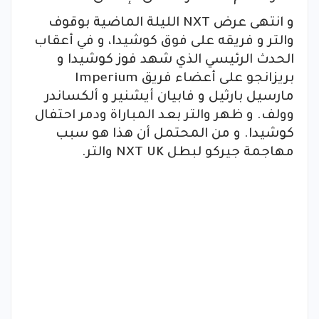
و انتهى عرض NXT الليلة الماضية بوقوف
والتر و فريقه على فوق كوشيدا، و في أعقاب
الحدث الرئيسي الذي شهد فوز كوشيدا و
بريزانجو على أعضاء فريق Imperium
مارسيل بارثيل و فابيان أيشنير و ألكساندر
وولف. و ظهر والتر بعد المباراة ودمر احتفال
كوشيدا. و من المحتمل أن هذا هو سبب
مهاجمة جيركو لبطل NXT UK والتر.