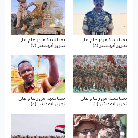
بمناسبة مرور عام على
بمناسبة مرور عام على
تحرير أبوعشر (٨)
تحرير أبوعشر (٧)
بمناسبة مرور عام على
بمناسبة مرور عام على
تحرير أبوعشر (٦)
تحرير أبوعشر (٥)