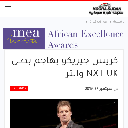
الرئيسية
حوارات كورة
كريس جيريكو يهاجم بطل
NXT UK والتر
حوارات كورة
في
سبتمبر 27, 2019