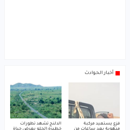
أخبار الحوادث
فزع يستعيد مركبة
الدلنج تشهد تطورات
منهوبة بعد ساعات من
خطيرة:الحلو يعرض حياة