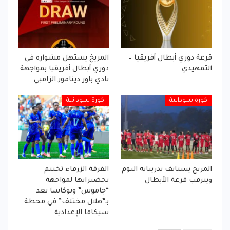
قرعة دوري أبطال أفريقيا –
المريخ يستهل مشواره في
التمهيدي
دوري أبطال أفريقيا بمواجهة
نادي باور ديناموز الزامبي
كورة سودانية
كورة سودانية
المريخ يستانف تدريباته اليوم
الفرقة الزرقاء تختتم
ويترقب قرعة الأبطال
تحضيراتها لمواجهة
“جاموس” وبوكاسا يعد
بـ”هلال مختلف” في محطة
سيكافا الإعدادية