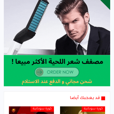
قد يعجبك أيضا
كورة سودانية
كورة سودانية