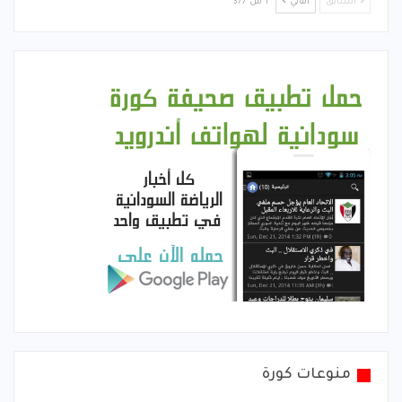
السابق
التالي
1 من 377
منوعات كورة