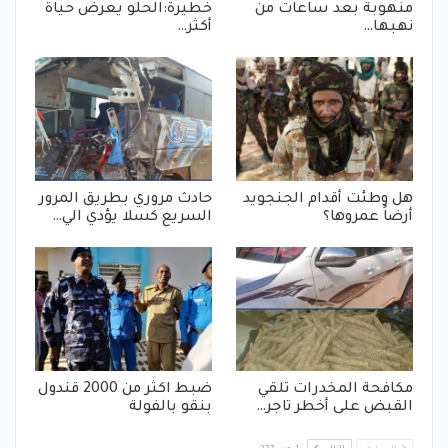
منهوبة بعد ساعات من
خطيرة:الحلو يعرض حياة
نهبها…
أكثر…
هل وطئت أقدام الجنجويد
حادث مروري بطريق المرور
أرضاً عمروها؟
السريع كسلا يؤدي الي…
مكافحة المخدرات تلقي
ضبط اكثر من 2000 قندول
القبض على أخطر تاجر…
بنقو بالفولة