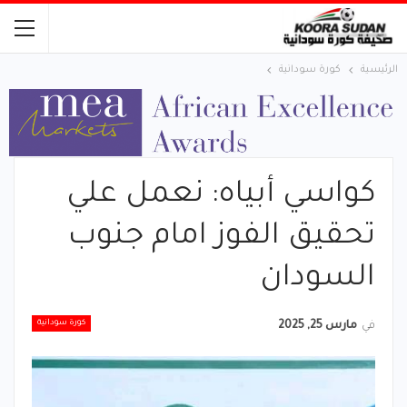
الرئيسية
كورة سودانية
كواسي أبياه: نعمل علي
تحقيق الفوز امام جنوب
السودان
كورة سودانية
في
مارس 25, 2025