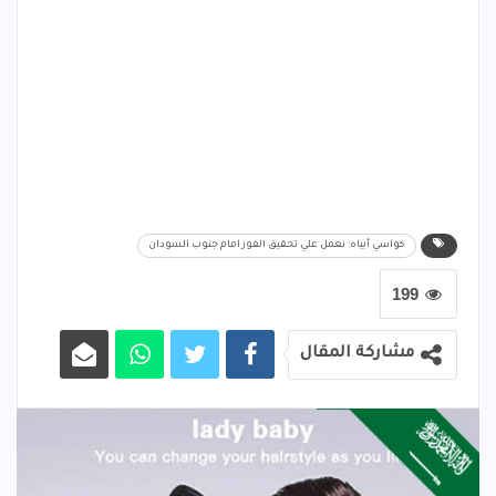
كواسي أبياه: نعمل علي تحقيق الفوز امام جنوب السودان
199
مشاركة المقال