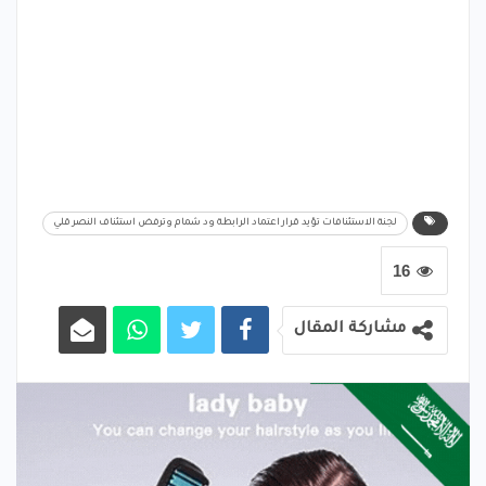
لجنة الاستئنافات تؤيد قرار اعتماد الرابطة ود شمام وترفض استئناف النصر قلي
16
مشاركة المقال