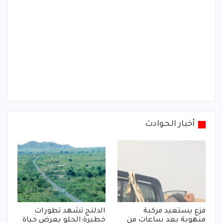
أخبار الحوادث
فزع يستعيد مركبة
الدلنج تشهد تطورات
منهوبة بعد ساعات من
خطيرة:الحلو يعرض حياة