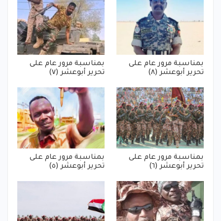
بمناسبة مرور عام على
بمناسبة مرور عام على
تحرير أبوعشر (٨)
تحرير أبوعشر (٧)
بمناسبة مرور عام على
بمناسبة مرور عام على
تحرير أبوعشر (٦)
تحرير أبوعشر (٥)