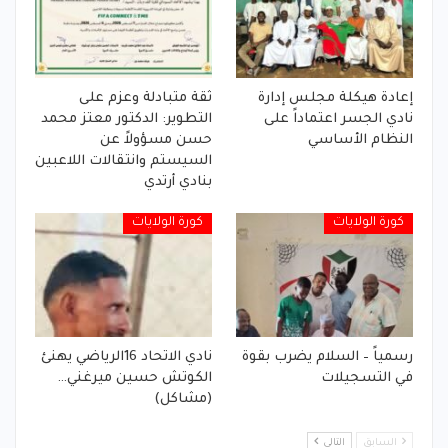
إعادة هيكلة مجلس إدارة
ثقة متبادلة وعزم على
نادي الجسر اعتماداً على
التطوير: الدكتور معتز محمد
النظام الأساسي
حسن مسؤولاً عن
السيستم وانتقالات اللاعبين
بنادي أرتدي
كورة الولايات
كورة الولايات
رسمياً – السلام يضرب بقوة
نادي الاتحاد 16الرياضي يهنئ
في التسجيلات
الكوتش حسين ميرغني…
(مشاكل)
السابق
التالي