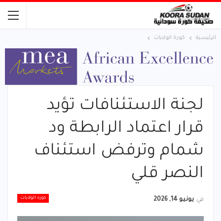
الرئيسية
كورة الولايات
لجنة الاستئنافات تؤيد
قرار اعتماد الرابطة ود
شمام وترفض استئناف
النصر قلي
كورة الولايات
في
يونيو 14, 2026