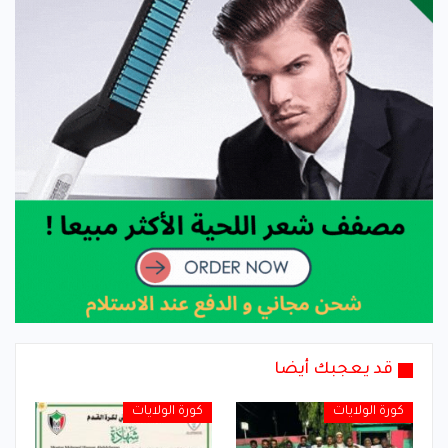
قد يعجبك أيضا
كورة الولايات
كورة الولايات