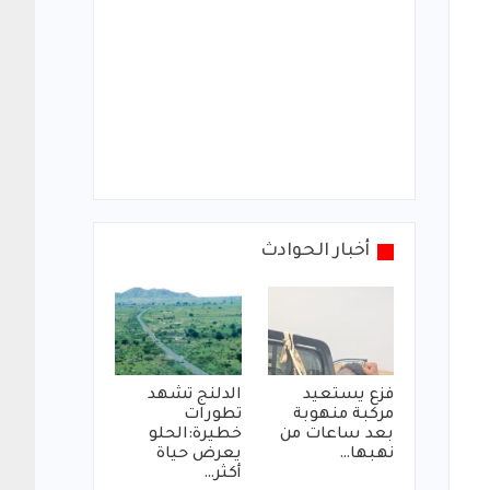
أخبار الحوادث
فزع يستعيد
الدلنج تشهد
مركبة منهوبة
تطورات
بعد ساعات من
خطيرة:الحلو
نهبها…
يعرض حياة
أكثر…