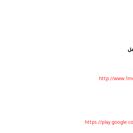
ل
http://www.1m
https://play.google.