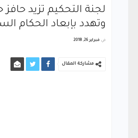
لجنة التحكيم تزيد حافز ح
وتهدد بإبعاد الحكام الس
في
فبراير 26, 2018
مشاركة المقال