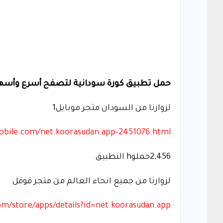
حمل تطبيق كورة سودانية لتصفح أسرع وأسه
لزوارنا من السودان متجر موبايل1
obile.com/net.koorasudan.app-2451076.html
2,456حملوh التطبيق
لزوارنا من جميع انحاء العالم من متجر قوقل
com/store/apps/details?id=net.koorasudan.app