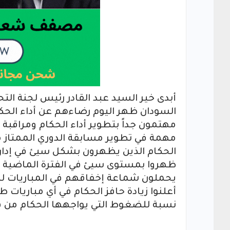
أبدى خير السيد عبد القادر رئيس لجنة الت
السودان ظهر اليوم رضاءهم عن أداء الحكام
مهتمون جداً بتطوير أداء الحكام ومراقبة 
مهمة في تطوير مسابقة الدوري الممتاز مش
الحكام الذين يظهرون بشكل سيئ في إدارة 
ظهروا بمستوى سيئ في الفترة الماضية لافتاً
يحملون شماعة إخفاقهم في المباريات لل
أعلنوا زيادة حافز الحكام في أي مباريات 
نسبة للضغوط التي يواجهها الحكام من قب