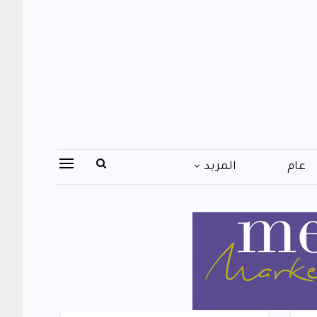
عام
المزيد