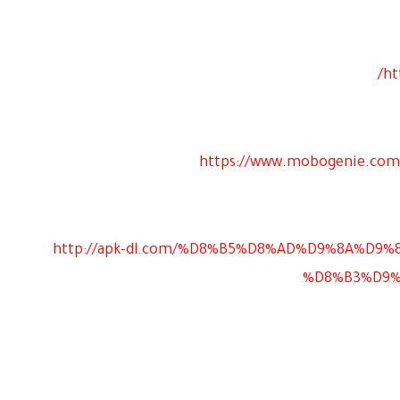
ht
https://www.mobogenie.com/
http://apk-dl.com/%D8%B5%D8%AD%D9%8A%D9
%D8%B3%D9%