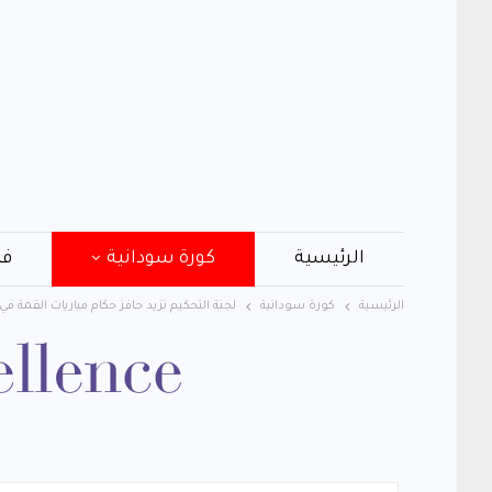
الرئيسية
كورة سودانية
فن
الرئيسية
كورة سودانية
لجنة التحكيم تزيد حافز حكام مباريات القمة في