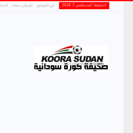
الجمعة, أغسطس 7, 2026
عن الموقع
للإعلان معنا
الاتص