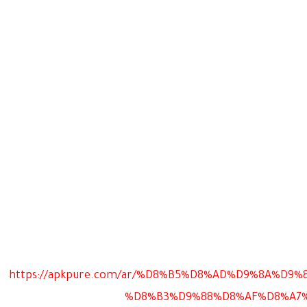
https://apkpure.com/ar/%D8%B5%D8%AD%D9%8A%D9
%D8%B3%D9%88%D8%AF%D8%A7%D