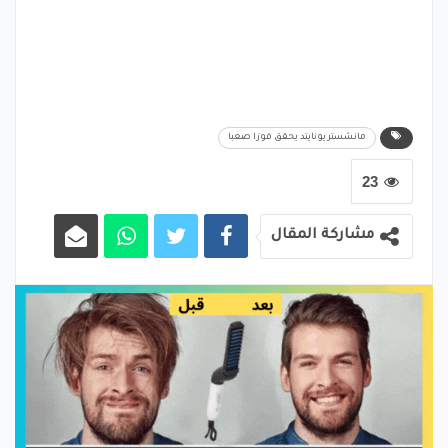
مانشستر يونايتد يحقق فوزا صعبا
23
مشاركة المقال