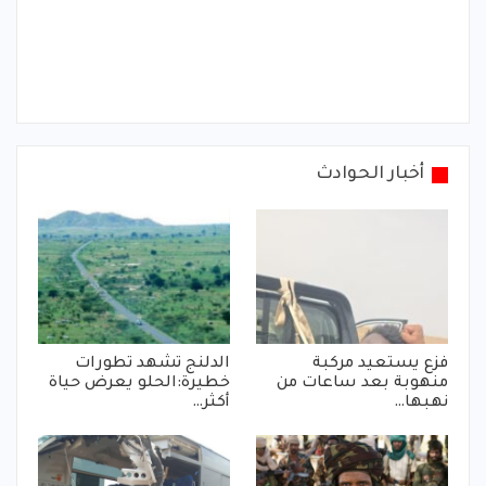
أخبار الحوادث
فزع يستعيد مركبة
الدلنج تشهد تطورات
منهوبة بعد ساعات من
خطيرة:الحلو يعرض حياة
نهبها…
أكثر…