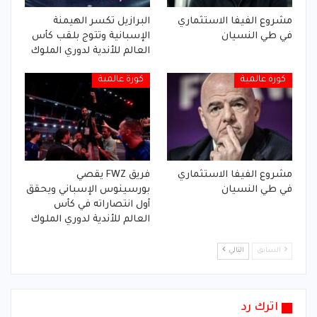
مشروع الفيفا الاستثماري
البرازيل تكسر الهيمنة
في طي النسيان
الإسبانية وتتوج بلقب كأس
العالم للأندية لدوري الملوك
كورة عالمية
كورة عالمية
مشروع الفيفا الاستثماري
فريق FWZ يقصي
في طي النسيان
بورسينوس الإسباني ويحقق
أول انتصاراته في كأس
العالم للأندية لدوري الملوك
السابق
التالي
اترك رد