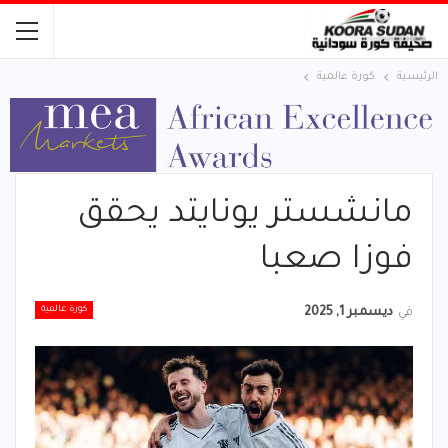
الرئيسية
كورة عالمية
مانشستر يونايتد يحقق
فوزا صعبا
كورة عالمية
في
ديسمبر 1, 2025