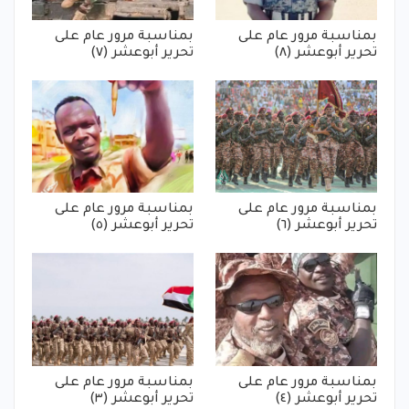
بمناسبة مرور عام على
بمناسبة مرور عام على
تحرير أبوعشر (٨)
تحرير أبوعشر (٧)
بمناسبة مرور عام على
بمناسبة مرور عام على
تحرير أبوعشر (٦)
تحرير أبوعشر (٥)
بمناسبة مرور عام على
بمناسبة مرور عام على
تحرير أبوعشر (٤)
تحرير أبوعشر (٣)