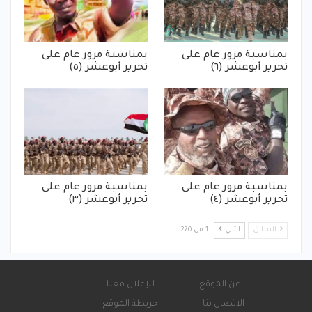
بمناسبة مرور عام على
بمناسبة مرور عام على
تحرير أبوعشر (٦)
تحرير أبوعشر (٥)
بمناسبة مرور عام على
بمناسبة مرور عام على
تحرير أبوعشر (٤)
تحرير أبوعشر (٣)
السابق
التالي
1 من 270
عن الموقع
للإعلان معنا
الاتصال بنا
خريطة الموقع