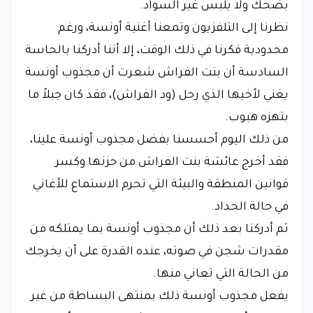
بضحك ولا يلبس غير السواد.
​نظرنا إلى التلفزيون وتمعنا أغنية أونسة، ورغم
محدودية فكرنا في ذلك الوقت، إلا أننا أدركنا بالحاسة
السادسة أن بنت الفراش شعرت أن مجذوب أونسة
يغني لأخيها الذي رحل (ود الفراش)، فقد كان جبلاً ما
بتهزه هبوب.
​من ذلك اليوم أحسسنا بفضل مجذوب أونسة علينا،
فقد أخرج عائشة بنت الفراش من حزنها وكسر
قوانين المنطقة والبيئة التي تحرم الاستماع للأغاني
في حالة الحداد.
​ثم أدركنا بعد ذلك أن مجذوب أونسة بما يمتلكه من
مقدرات شجن في صوته، عنده القدرة على أن يخرجك
من الحالة التي تعاني منها.
​يفعل مجذوب أونسة ذلك بمنتهى البساطة من غير