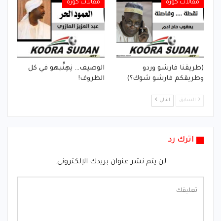
مقالات كورة
مقالات كورة
(طريقنا فارشو وردو
الوصيف… نِهِنِّيهو في كل
وطريقكم فارشو شوك؟)
الظروف!
السابق
التالي
اترك رد
لن يتم نشر عنوان بريدك الإلكتروني.