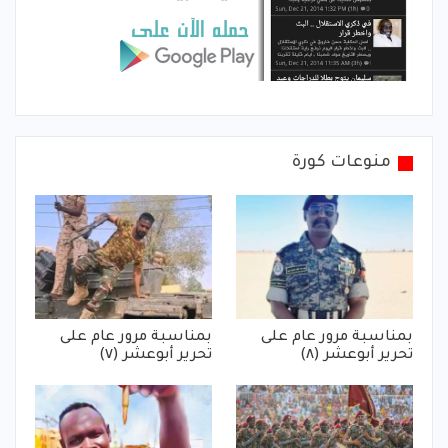
منوعات كورة
بمناسبة مرور عام على
بمناسبة مرور عام على
تحرير أبوعشر (٨)
تحرير أبوعشر (٧)