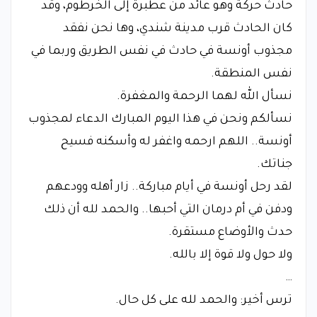
حادث حركة وهو عائد من عطبرة إلى الخرطوم، وقد
كان الحادث قرب مدينة شندي، وها نحن نفقد
مجذوب أونسة في حادث في نفس الطريق وربما في
نفس المنطقة.
​نسأل الله لهما الرحمة والمغفرة.
​نسألكم ونحن في هذا اليوم المبارك الدعاء لمجذوب
أونسة.. اللهم ارحمه واغفر له وأسكنه فسيح
جناتك.
​لقد رحل أونسة في أيام مباركة.. زار أهله وودعهم
ودفن في أم درمان التي أحبها.. والحمد لله أن ذلك
حدث والأوضاع مستقرة.
​ولا حول ولا قوة إلا بالله.
…
​ترس أخير: والحمد لله على كل حال.