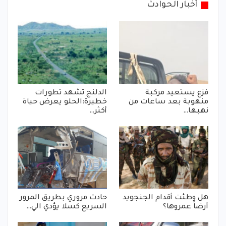
أخبار الحوادث
فزع يستعيد مركبة
الدلنج تشهد تطورات
منهوبة بعد ساعات من
خطيرة:الحلو يعرض حياة
نهبها…
أكثر…
هل وطئت أقدام الجنجويد
حادث مروري بطريق المرور
أرضاً عمروها؟
السريع كسلا يؤدي الي…