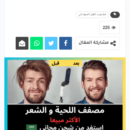
​مجذوب الفن السوداني
225
مشاركة المقال