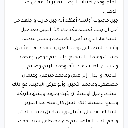
الحاج، وقدم أغنيات للوطن تعتبر شامة في خد
الوطن.
​جيل مجذوب أونسة أعتقد أنه جيل حارب واجتهد من
أجل أن يثبت نفسه، فقد جاء هذا الجيل بعد جيل
العمالقة الذي بدأ من: الكاشف، وحسن عطية،
وأحمد المصطفى، وعبد العزيز محمد داود، وعثمان
حسين، وعثمان الشقيع، وإبراهيم عوض، ومحمد
وردي، ثم الطيب عبد الله، وحمد الريح، وصلاح بن
البادية، وزيدان إبراهيم، ومحمد ميرغني، وعثمان
مصطفى، ومحمد الأمين، وأبو عركي البخيت، مع ذلك
استطاع جيل أونسة أن يثبت وجوده ويشق طريقه
ويضع بصمته، ذلك الجيل كان فيه: عبد العزيز
المبارك، وخوجلي عثمان، وإسماعيل حسب الدائم،
ونجم الدين الفاضل، ثم جاء مصطفى سيد أحمد،