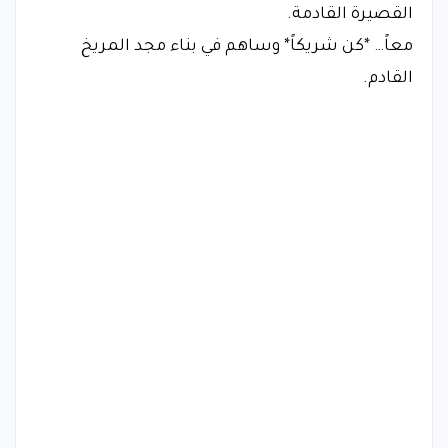
القصيرة القادمة.
معاً… *كن شريكاً* وساهم في بناء مجد المريخ
القادم.