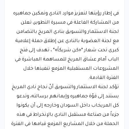
في إطار رؤيتها لتعزيز موارد النادي وتمكين جماهيره
من المشاركة الفاعلة في مسيرة التطوير، تعلن
لجنة الاستثمار والتسويق بنادي المريخ بالتضامن
مع لجنة العضوية بالنادي عن إطلاق حملة إعلامية
كبرى تحت شعار *«كن شريكاً»* ، تهدف إلى فتح
الباب أمام عشاق المريخ للمساهمة المباشرة في
المشروعات المستقبلية المزمع تنفيذها خلال
الفترة القادمة.
تؤكد لجنة الاستثمار والتسويق أنّ نجاح نادي المريخ
يستند إلى قوّة جماهيره وإيمانهم برسالته، وتدعو
كل المريخاب داخل السودان وخارجه إلى أن يكونوا
جزءاً من صناعة مستقبل النادي بالإنخراط في هذه
الحملة من خلال المشاريع المزمع قيامها في الفترة