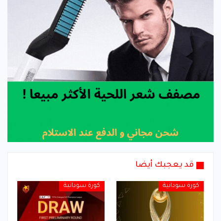
قد يعجبك أيضا
كورة سودانية
كورة سودانية