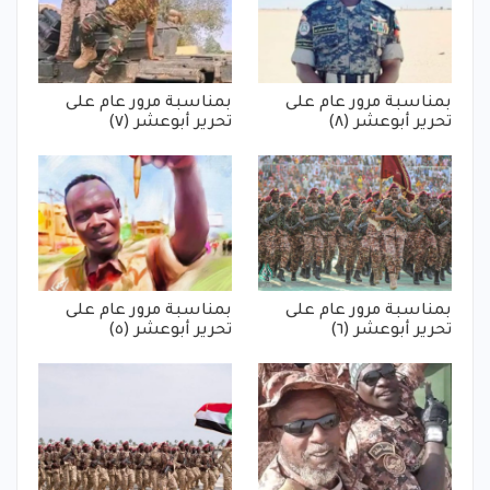
بمناسبة مرور عام على
بمناسبة مرور عام على
تحرير أبوعشر (٨)
تحرير أبوعشر (٧)
بمناسبة مرور عام على
بمناسبة مرور عام على
تحرير أبوعشر (٦)
تحرير أبوعشر (٥)