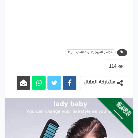
مجلس المريخ يطلق حملة كن شريكا
114
مشاركة المقال