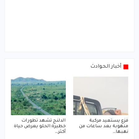
أخبار الحوادث
فزع يستعيد مركبة
الدلنج تشهد تطورات
منهوبة بعد ساعات من
خطيرة:الحلو يعرض حياة
نهبها…
أكثر…