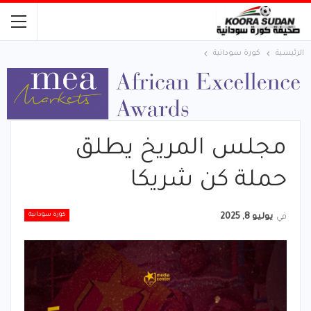
الرئيسية
كورة سودانية
مجلس المريخ يطلق
حملة كن شريكا
كورة سودانية
في
يوليو 8, 2025