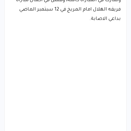
وشارك في المباراة كاملة، وفشل في اكمال مباراة
فريقه الهلال امام المريخ في 12 سبتمبر الماضي
بداعي الاصابة.