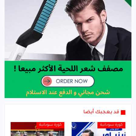
قد يعجبك أيضا
كورة سودانية
كورة سودانية