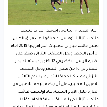
اختار النيجيري ايمانويل امونيكي مدرب منتخب
منتخب تنزانيا، توماس اولمينقو لاعب فريق الهلال
ضمن قائمة مباراتي تصفيات امم افريقيا 2019 امام
الرأس الاخضر ويحل المنتخب التنزاني ضيفا على
نظيره الرأس الاخضر في 12 اكتوبر ويستقبله بدار
السلام في 16 من نفس الشهر ودخل المنتخب
التنزاني معسكرا مغلقا ابتداء من اليوم الثلاثاء
للاعبين المحليين، على أن ينضم إليهم اللاعبين من
الخارج خلال الايام المقبلة. عاد اولمينقو لقائمة
منتخب تنزانيا في المباراة السابقة امام اوغندا