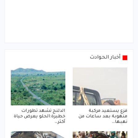
أخبار الحوادث
فزع يستعيد مركبة
الدلنج تشهد تطورات
منهوبة بعد ساعات من
خطيرة:الحلو يعرض حياة
نهبها…
أكثر…