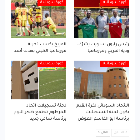
كورة سودانية
كورة سودانية
رئیس رایون سبورت يشرّف
المريخ يكسب تجربة
ودية المريخ وقورماهيا
قورماهيا الكيني بهدف أسد
كورة سودانية
كورة سودانية
الاتحاد السوداني لكرة القدم
لجنة تسجيلات اتحاد
يكون لجنة التسجيلات
الخرطوم تجتمع ظهر اليوم
برئاسة ابو القاسم العوض
برئاسة سامي جديد
السابق
التالي