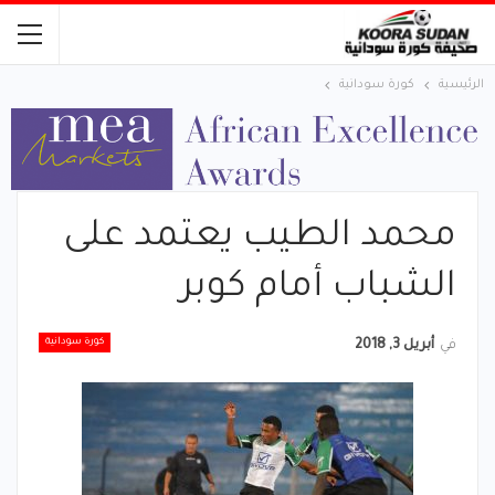
الرئيسية
كورة سودانية
محمد الطيب يعتمد على
الشباب أمام كوبر
كورة سودانية
في
أبريل 3, 2018