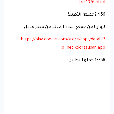
2451076.html
2,456حملوh التطبيق
لزوارنا من جميع انحاء العالم من متجر قوقل
https://play.google.com/store/apps/details?
id=net.koorasudan.app
17756 حملو التطبيق