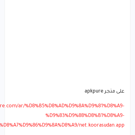
على متجر apkpure
kpure.com/ar/%D8%B5%D8%AD%D9%8A%D9%81%D8%A9-
%D9%83%D9%88%D8%B1%D8%A9-
D8%A7%D9%86%D9%8A%D8%A9/net.koorasudan.app