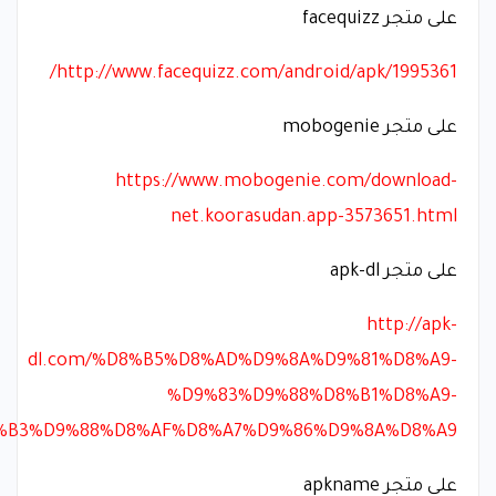
على متجر facequizz
http://www.facequizz.com/android/apk/1995361/
على متجر mobogenie
https://www.mobogenie.com/download-
net.koorasudan.app-3573651.html
على متجر apk-dl
http://apk-
dl.com/%D8%B5%D8%AD%D9%8A%D9%81%D8%A9-
%D9%83%D9%88%D8%B1%D8%A9-
%B3%D9%88%D8%AF%D8%A7%D9%86%D9%8A%D8%A9
على متجر apkname