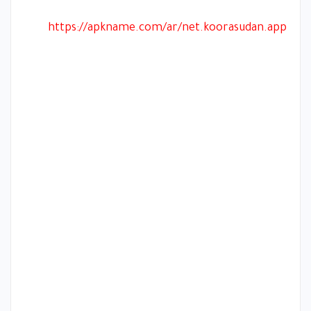
https://apkname.com/ar/net.koorasudan.app