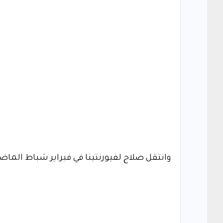
وانتقل صلاح لفيورنتينا في فبراير شباط الماضي وسجل تسعة أهدا