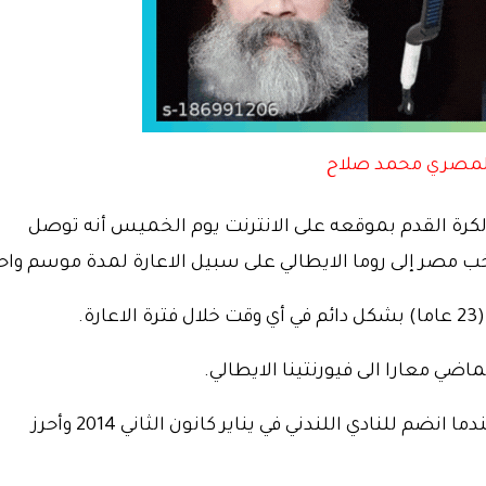
لكرة القدم بموقعه على الانترنت يوم الخميس أنه توصل
 مصر إلى روما الايطالي على سبيل الاعارة لمدة موسم واح
.
ي معارا الى فيورنتينا الايطالي.
وأصبح صلاح أول مصري يلعب مع تشيلسي عندما انضم للنادي اللندني في يناير كانون الثاني 2014 وأحرز