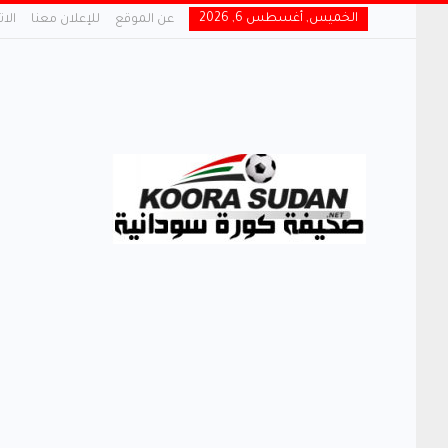
الخميس, أغسطس 6, 2026
عن الموقع
للإعلان معنا
الا