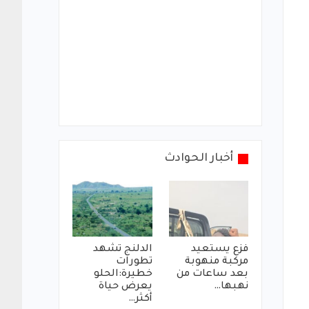
أخبار الحوادث
فزع يستعيد
الدلنج تشهد
مركبة منهوبة
تطورات
بعد ساعات من
خطيرة:الحلو
نهبها…
يعرض حياة
أكثر…