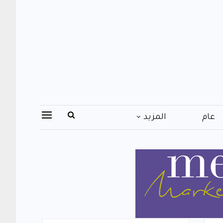
عام
المزيد