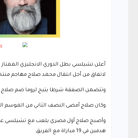
أعلن تشيلسي بطل الدوري الانجليزي الممتاز 
لاتفاق من أجل انتقال محمد صلاح مهاجم منتخب
وتتضمن الصفقة شرطا يتيح لروما ضم صلاح (23 عاما) بشكل دائم في أي وقت خلال فترة الاعارة
وكان صلاح أمضى النصف الثاني من الموسم الماض
هدفين في 19 مباراة مع الفريق.