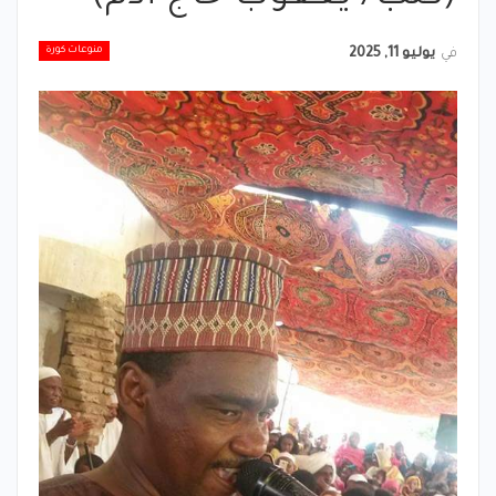
منوعات كورة
في
يوليو 11, 2025