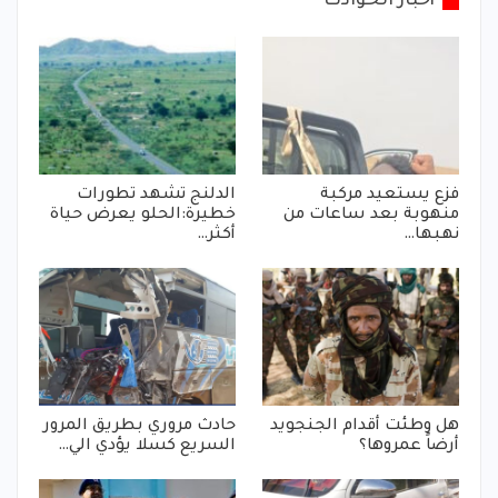
أخبار الحوادث
فزع يستعيد مركبة
الدلنج تشهد تطورات
منهوبة بعد ساعات من
خطيرة:الحلو يعرض حياة
نهبها…
أكثر…
هل وطئت أقدام الجنجويد
حادث مروري بطريق المرور
أرضاً عمروها؟
السريع كسلا يؤدي الي…