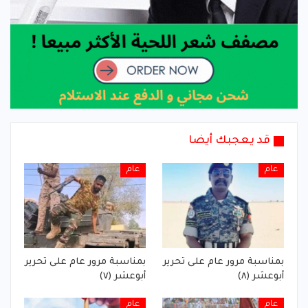
قد يعجبك أيضا
عام
عام
بمناسبة مرور عام على تحرير
بمناسبة مرور عام على تحرير
أبوعشر (٨)
أبوعشر (٧)
عام
عام