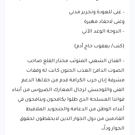
– غنى للعودة وتحرير مدني
وغنى لاحفاد مهيرة
– الدوحة الوعد الآتي
(كتب/ يعقوب حاج أدم)
– الفنان الشعبي المتوثب مختار القلع صاحب
الصوت الدافئ العذب الحنون كانت له وقفات
مشرفة إبان حرب الكرامة قدم من خلالها الدعم
الفني واللوجستي لرجال المعارك الضروس من أبناء
قواتنا المسلحة الذي ظلوا يكافحون وينافحون في
أعداء الوطن من الدعامة والجنجويد الملاقيط
القادمين من دول الجوار الذين لايحفظون لحقوق
الجوار وداً،،