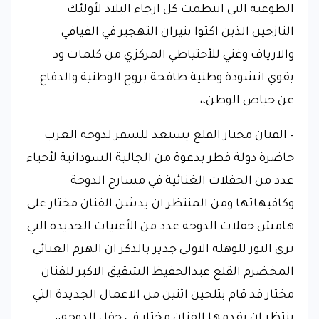
الطوعية التي انتظمت كل ارجاء البلاد لأولئك
النازحين الذين اكتوا بنيران التهجير في الفيافي
والارياف وغني للأحتياطي المركزي من كلمات ود
بقوي انشودة وطنية طافحة بروح الوطنية والدفاع
عن حياض الوطن،،
– الفنان مختار القلع يستعد للسفر لدوحة العرب
حاضرة دولة قطر بدعوة من الجالية السودانية لأحياء
عدد من الحفلات الغنائية في مسارح الدوحة
وكافيهاتها ومن المنتظر ان يدشن الفنان مختار على
هامش حفلات الدوحة عدد من الأغنيات الجديدة التي
ترى النور للوهلة الاولى جدير بالذكر ان الهرم الغنائي
المخضرم القلع عبدالحفيظ الشقيق الاكبر للفنان
مختار قد قام بتلحين اثنين من الاعمال الجديدة التي
ينتظر ان يقدمها الفنان مختار في حفل الدوحه،،