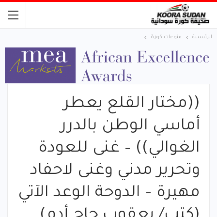
الرئيسية
منوعات كورة
((مختار القلع يعطر
أماسي الوطن بالدرر
الغوالي)) – غنى للعودة
وتحرير مدني وغنى لاحفاد
مهيرة – الدوحة الوعد الآتي
(كتب/ يعقوب حاج أدم)