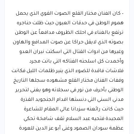
– كان الفنان مختار القلع الصوت القوي الذي يحمل
هموم الوطن في حدقات العيون حيث ظلت حناجره
ترتفع بالغناء في احلك الظروف مدافعاً عن الوطن
بصوته الذي لايقل حراكا عن صوت المدافع والهاون
وغيرها من ادوات القتال التي اسكتت نيران العدو
وأخمدت كل اسلحته الفتاكه التي باتت مجرد
فلاشات فاقدة للضوء الذي ينير ظلمات الليل فكانت
وقفات الفنان مختار القلع مشهوده سجلها التاريخ
الوطني بأحرف من نور في سجلاته وهو يغني لتحرير
مدني السني التي دنستها اقدام الجنجويد القذرة
حيث كانت رائعته سزدانا عالي المقام للشاعرة
المجيدة فتحيه عبد السلام تقف شامخة تحكي
عظمة سودان الصمود وغنى أبو عز الدين للعودة