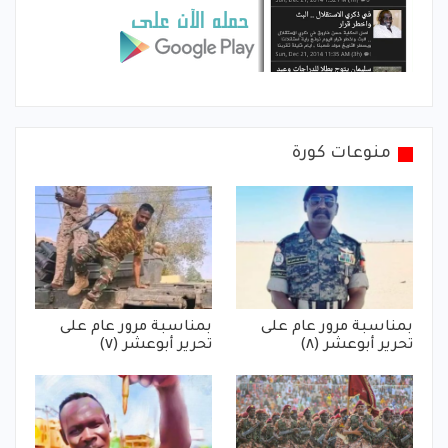
منوعات كورة
بمناسبة مرور عام على
بمناسبة مرور عام على
تحرير أبوعشر (٨)
تحرير أبوعشر (٧)