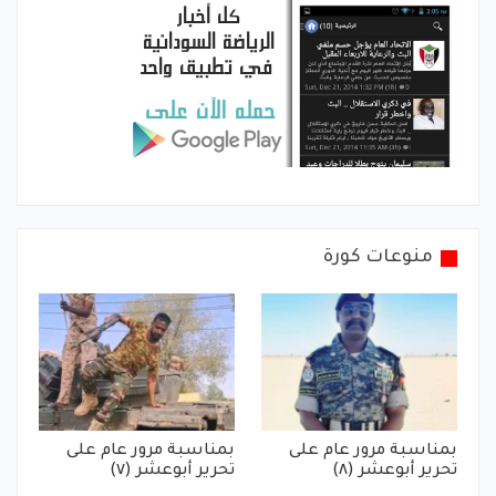
منوعات كورة
بمناسبة مرور عام على
بمناسبة مرور عام على
تحرير أبوعشر (٨)
تحرير أبوعشر (٧)