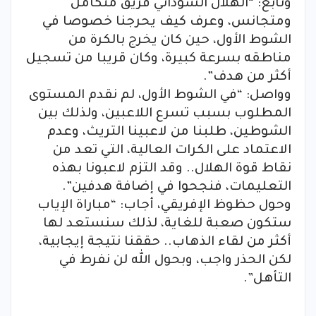
وتابع: “الهلال السوداني فريق متكامل
ومتجانس، وعرف كيف يحرجنا خصوصا في
الشوط الأول، حين كان يخرج بالكرة من
مناطقه بسرعة كبيرة، وكان قريبا من تسجيل
أكثر من هدف”.
وواصل: “في الشوط الأول، لم نقدم المستوى
المطلوب بسبب تسرع اللاعبين، ولذلك بين
الشوطين، طلبنا من لاعبينا التريث، وعدم
الاعتماد على الكرات العالية، التي تعد من
نقاط قوة الهلال.. وقد التزم لاعبونا بهذه
التعليمات، فنجحوا في إضافة هدفين”.
وحول حظوظ الإفريقي، أجاب: “مباراة الإياب
ستكون صعبة للغاية، لذلك سنستعد لها
أكثر من لقاء الذهاب.. حققنا نتيجة إيجابية،
لكن الحذر واجب، وبحول الله لن نفرط في
التأهل”.