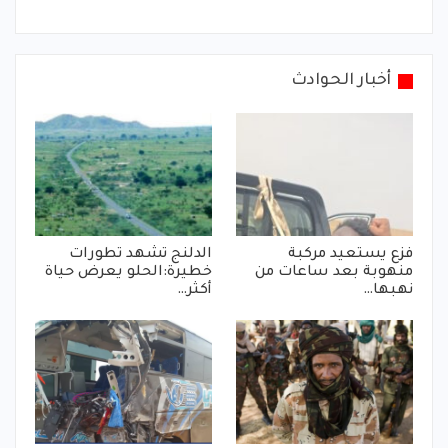
أخبار الحوادث
فزع يستعيد مركبة
الدلنج تشهد تطورات
منهوبة بعد ساعات من
خطيرة:الحلو يعرض حياة
نهبها…
أكثر…