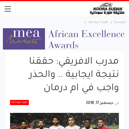
الرئيسية
كورة سودانية
مدرب الافريقي: حققنا
نتيجة ايجابية .. والحذر
واجب في ام درمان
كورة سودانية
في
ديسمبر 17, 2018