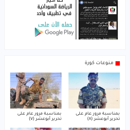
منوعات كورة
بمناسبة مرور عام على
بمناسبة مرور عام على
تحرير أبوعشر (٨)
تحرير أبوعشر (٧)