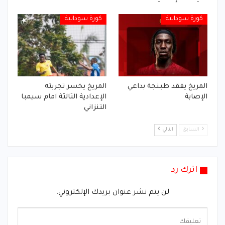
كورة سودانية
كورة سودانية
المريخ يفقد طبنجة بداعي
المريخ يخسر تجربته
الإصابة
الإعدادية الثالثة امام سيمبا
التنزاني
السابق
التالي
اترك رد
لن يتم نشر عنوان بريدك الإلكتروني.