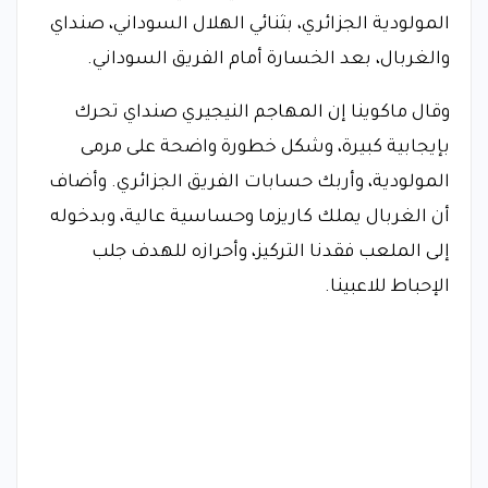
المولودية الجزائري، بثنائي الهلال السوداني، صنداي
والغربال، بعد الخسارة أمام الفريق السوداني.
وقال ماكوينا إن المهاجم النيجيري صنداي تحرك
بإيجابية كبيرة، وشكل خطورة واضحة على مرمى
المولودية، وأربك حسابات الفريق الجزائري. وأضاف
أن الغربال يملك كاريزما وحساسية عالية، وبدخوله
إلى الملعب فقدنا التركيز، وأحرازه للهدف جلب
الإحباط للاعبينا.