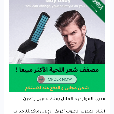
مدرب المولودية: الهلال يملك لاعبين رائعين
أشاد المدرب الجنوب أفريقي رولاني ماكوينا، مدرب