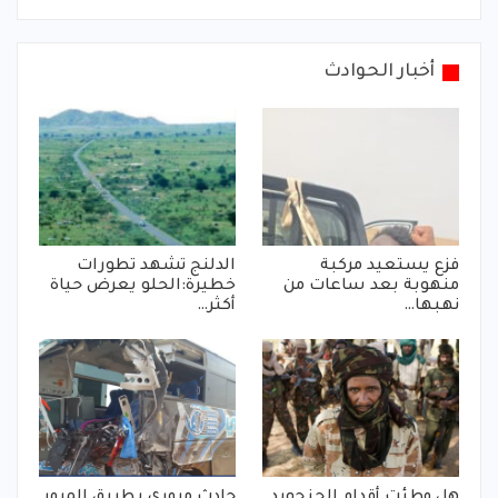
أخبار الحوادث
فزع يستعيد مركبة
الدلنج تشهد تطورات
منهوبة بعد ساعات من
خطيرة:الحلو يعرض حياة
نهبها…
أكثر…