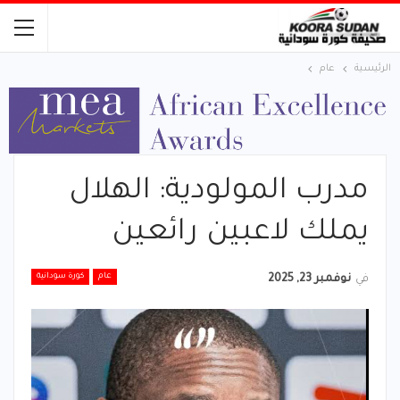
الرئيسية
عام
مدرب المولودية: الهلال
يملك لاعبين رائعين
عام
كورة سودانية
في
نوفمبر 23, 2025