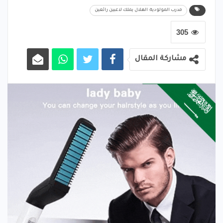
مدرب المولودية: الهلال يملك لاعبين رائعين
305
مشاركة المقال